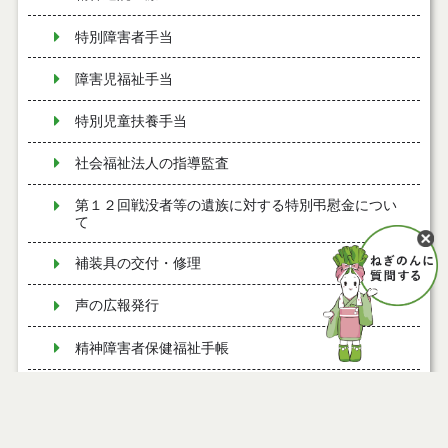
特別障害者手当
障害児福祉手当
特別児童扶養手当
社会福祉法人の指導監査
第１２回戦没者等の遺族に対する特別弔慰金につい
て
補装具の交付・修理
声の広報発行
精神障害者保健福祉手帳
能代市地域生活支援拠点等事業
令和７年度慰霊巡拝について