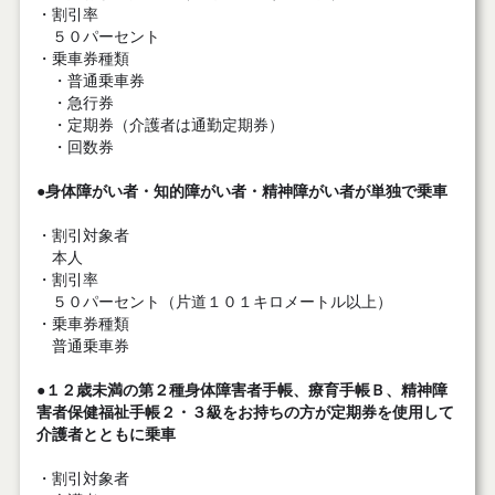
・割引率
５０パーセント
・乗車券種類
・普通乗車券
・急行券
・定期券（介護者は通勤定期券）
・回数券
●身体障がい者・知的障がい者・精神障がい者が単独で乗車
・割引対象者
本人
・割引率
５０パーセント（片道１０１キロメートル以上）
・乗車券種類
普通乗車券
●１２歳未満の第２種身体障害者手帳、療育手帳Ｂ、精神障
害者保健福祉手帳２・３級をお持ちの方が定期券を使用して
介護者とともに乗車
・割引対象者