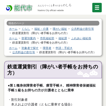
現在のページ
ホーム
くらし
福祉・介護
障がい福祉
公共料金の割引等
鉄道運賃割引（障がい者手帳をお持ちの方）
ホーム
部署別案内
市民福祉部
福祉課
ふれあい福祉係
鉄道運賃割引（障がい者手帳をお持ちの方）
ホーム
対象者で探す
障害者
申請・手続き
公共料金の割引等
鉄道運賃割引（障がい者手帳をお持ちの方）
鉄道運賃割引（障がい者手帳をお持ちの
方）
●第１種身体障害者手帳、療育手帳Ａ、精神障害者保健福祉
手帳１級をお持ちの方が介護者とともに乗車
・割引対象者
本人および介護者（ともに乗車する場合）