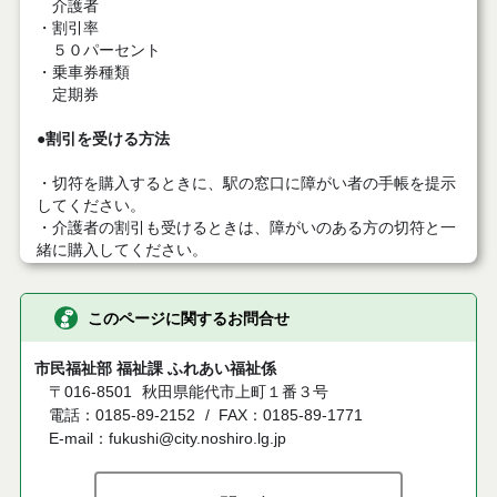
介護者
・割引率
５０パーセント
・乗車券種類
定期券
●割引を受ける方法
・切符を購入するときに、駅の窓口に障がい者の手帳を提示
してください。
・介護者の割引も受けるときは、障がいのある方の切符と一
緒に購入してください。
このページに関するお問合せ
市民福祉部 福祉課 ふれあい福祉係
〒016-8501
秋田県能代市上町１番３号
電話：0185-89-2152
FAX：0185-89-1771
E-mail：fukushi@city.noshiro.lg.jp