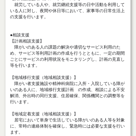
就労している人や、就労継続支援等の日中活動を利用して
いる人に対し、夜間や休日等において、家事等の日常生活上
の支援を行います。
●相談支援
【計画相談支援】
障がいのある人の課題の解決や適切なサービス利用のた
め、サービス等利用計画の作成を行うとともに、一定の期間
ごとにサービスの利用状況をモニタリングし、計画の見直し
等を行います。
【地域移行支援（地域相談支援）】
障がい者支援施設や精神科病院に入所・入院している障が
いのある人に、地域移行支援計画 の作成、相談による不安
解消、外出時の同行支援、住居確保、関係機関との調整等を
行います。
【地域定着支援（地域相談支援）】
居宅において単身で生活している障がいのある人等を対象
に、常時の連絡体制を確保し、緊急時には必要な支援を行い
ます。