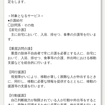
定をします。
＜対象となるサービス＞
●介護給付
◯訪問系・その他
【居宅介護】
主に自宅において、入浴、排せつ、食事の介護等を行いま
す。
【重度訪問介護】
重度の肢体不自由者で常に介護を必要とする人に、自宅に
おいて、入浴、排せつ、食事等の介護、外出時における移動
支援などを総合的に行います。
【同行援護】
視覚障がいにより、移動が著しく困難な人が外出するとき
に、同行し、移動に必要な情報を提供するとともに、移動の
援護等の支援を行います。
【行動援護】
自己判断能力が制限されている人が行動や外出等をすると
きに、危険を回避するために必要な支援、外出支援を行いま