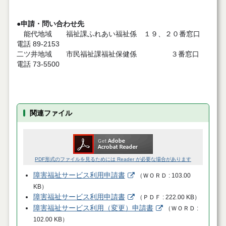
●申請・問い合わせ先
能代地域 福祉課ふれあい福祉係 １９、２０番窓口
電話 89-2153
二ツ井地域 市民福祉課福祉保健係 ３番窓口
電話 73-5500
関連ファイル
PDF形式のファイルを見るためには Reader が必要な場合があります
障害福祉サービス利用申請書
（
ＷＯＲＤ
103.00
KB
）
障害福祉サービス利用申請書
（
ＰＤＦ
222.00 KB
）
障害福祉サービス利用（変更）申請書
（
ＷＯＲＤ
102.00 KB
）