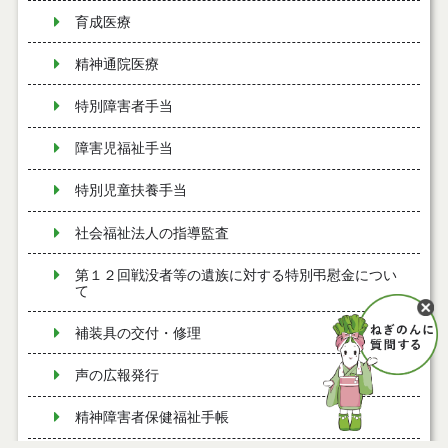
育成医療
精神通院医療
特別障害者手当
障害児福祉手当
特別児童扶養手当
社会福祉法人の指導監査
第１２回戦没者等の遺族に対する特別弔慰金につい
て
補装具の交付・修理
声の広報発行
精神障害者保健福祉手帳