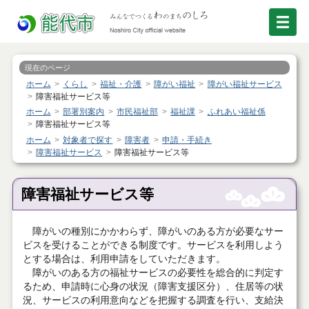
現在のページ
ホーム
くらし
福祉・介護
障がい福祉
障がい福祉サービス
障害福祉サービス等
ホーム
部署別案内
市民福祉部
福祉課
ふれあい福祉係
障害福祉サービス等
ホーム
対象者で探す
障害者
申請・手続き
障害福祉サービス
障害福祉サービス等
障害福祉サービス等
障がいの種別にかかわらず、障がいのある方が必要なサー
ビスを受けることができる制度です。サービスを利用しよう
とする場合は、利用申請をしていただきます。
障がいのある方の福祉サービスの必要性を総合的に判定す
るため、申請時に心身の状況（障害支援区分）、住居等の状
況、サービスの利用意向などを把握する調査を行い、支給決