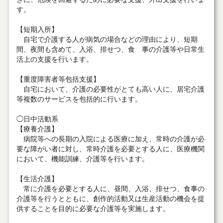
す。
【短期入所】
自宅で介護する人が病気の場合などの理由により、短期
間、夜間も含めて、入浴、排せつ、食 事の介護等や日常生
活上の支援を行います。
【重度障害者等包括支援】
自宅において、介護の必要性がとても高い人に、居宅介護
等複数のサービスを包括的に行います。
◯日中活動系
【療養介護】
病院等への長期の入院による医療に加え、常時の介護が必
要な障がい者に対し、常時介護を必要とする人に、医療機関
において、機能訓練、介護等を行います。
【生活介護】
常に介護を必要とする人に、昼間、入浴、排せつ、食事の
介護等を行うとともに、創作的活動又は生産活動の機会を提
供することを目的に必要な介護等を実施します。