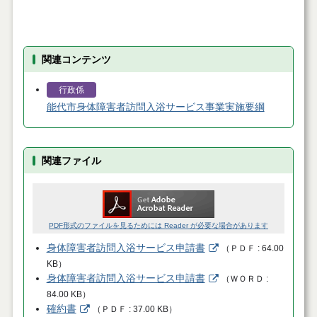
関連コンテンツ
行政係
能代市身体障害者訪問入浴サービス事業実施要綱
関連ファイル
PDF形式のファイルを見るためには Reader が必要な場合があります
身体障害者訪問入浴サービス申請書
（
ＰＤＦ
64.00
KB
）
身体障害者訪問入浴サービス申請書
（
ＷＯＲＤ
84.00 KB
）
確約書
（
ＰＤＦ
37.00 KB
）