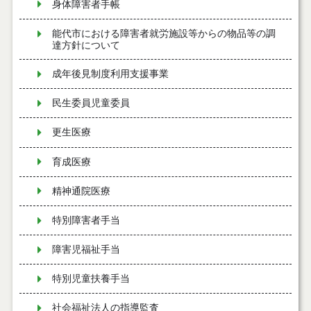
身体障害者手帳
能代市における障害者就労施設等からの物品等の調
達方針について
成年後見制度利用支援事業
民生委員児童委員
更生医療
育成医療
精神通院医療
特別障害者手当
障害児福祉手当
特別児童扶養手当
社会福祉法人の指導監査