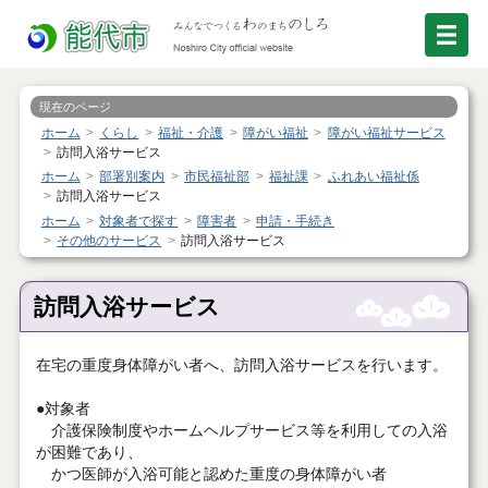
現在のページ
ホーム
くらし
福祉・介護
障がい福祉
障がい福祉サービス
訪問入浴サービス
ホーム
部署別案内
市民福祉部
福祉課
ふれあい福祉係
訪問入浴サービス
ホーム
対象者で探す
障害者
申請・手続き
その他のサービス
訪問入浴サービス
訪問入浴サービス
在宅の重度身体障がい者へ、訪問入浴サービスを行います。
●対象者
介護保険制度やホームヘルプサービス等を利用しての入浴
が困難であり、
かつ医師が入浴可能と認めた重度の身体障がい者