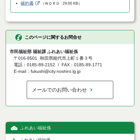
確約書
（
ＷＯＲＤ
29.00 KB
）
このページに関するお問合せ
市民福祉部 福祉課 ふれあい福祉係
〒016-8501
秋田県能代市上町１番３号
電話：0185-89-2152
FAX：0185-89-1771
E-mail：fukushi@city.noshiro.lg.jp
メールでのお問い合わせ
ふれあい福祉係