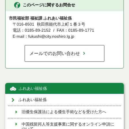
このページに関するお問合せ
市民福祉部 福祉課 ふれあい福祉係
〒016-8501
秋田県能代市上町１番３号
電話：0185-89-2152
FAX：0185-89-1771
E-mail：fukushi@city.noshiro.lg.jp
メールでのお問い合わせ
ふれあい福祉係
ふれあい福祉係
旧優生保護法による優生手術などを受けた方へ
中国残留邦人等支援事業に関するオンライン申請に
ついて