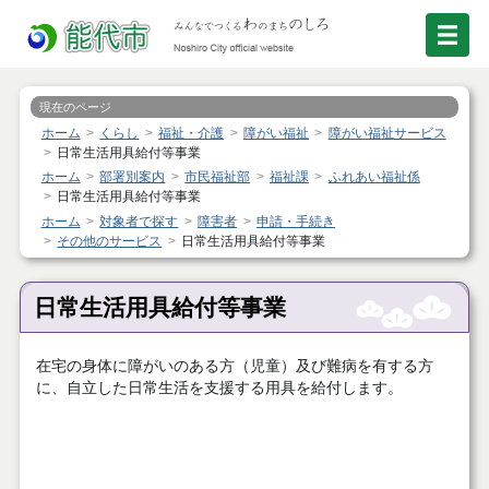
現在のページ
ホーム
くらし
福祉・介護
障がい福祉
障がい福祉サービス
日常生活用具給付等事業
ホーム
部署別案内
市民福祉部
福祉課
ふれあい福祉係
日常生活用具給付等事業
ホーム
対象者で探す
障害者
申請・手続き
その他のサービス
日常生活用具給付等事業
日常生活用具給付等事業
在宅の身体に障がいのある方（児童）及び難病を有する方
に、自立した日常生活を支援する用具を給付します。