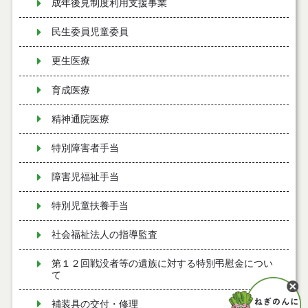
成年後見制度利用支援事業
民生委員児童委員
更生医療
育成医療
精神通院医療
特別障害者手当
障害児福祉手当
特別児童扶養手当
社会福祉法人の指導監査
第１２回戦没者等の遺族に対する特別弔慰金につい
て
補装具の交付・修理