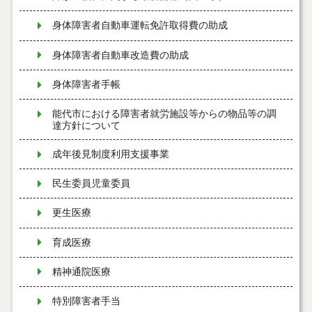
身体障害者自動車運転免許取得費の助成
身体障害者自動車改造費の助成
身体障害者手帳
能代市における障害者就労施設等からの物品等の調
達方針について
成年後見制度利用支援事業
民生委員児童委員
更生医療
育成医療
精神通院医療
特別障害者手当