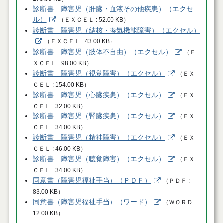
診断書 障害児（肝臓・血液その他疾患）（エクセ
ル）
（
ＥＸＣＥＬ
52.00 KB
）
診断書 障害児（結核・換気機能障害）（エクセル）
（
ＥＸＣＥＬ
43.00 KB
）
診断書 障害児（肢体不自由）（エクセル）
（
Ｅ
ＸＣＥＬ
98.00 KB
）
診断書 障害児（視覚障害）（エクセル）
（
ＥＸ
ＣＥＬ
154.00 KB
）
診断書 障害児（心臓疾患）（エクセル）
（
ＥＸ
ＣＥＬ
32.00 KB
）
診断書 障害児（腎臓疾患）（エクセル）
（
ＥＸ
ＣＥＬ
34.00 KB
）
診断書 障害児（精神障害）（エクセル）
（
ＥＸ
ＣＥＬ
46.00 KB
）
診断書 障害児（聴覚障害）（エクセル）
（
ＥＸ
ＣＥＬ
34.00 KB
）
同意書（障害児福祉手当）（ＰＤＦ）
（
ＰＤＦ
83.00 KB
）
同意書（障害児福祉手当）（ワード）
（
ＷＯＲＤ
12.00 KB
）