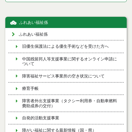
ふれあい福祉係
ふれあい福祉係
旧優生保護法による優生手術などを受けた方へ
中国残留邦人等支援事業に関するオンライン申請に
ついて
障害福祉サービス事業所の空き状況について
療育手帳
障害者外出支援事業（タクシー利用券・自動車燃料
費助成券の交付）
自発的活動支援事業
障がい福祉に関する最新情報（国・県）