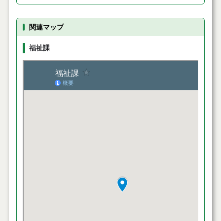
関連マップ
福祉課