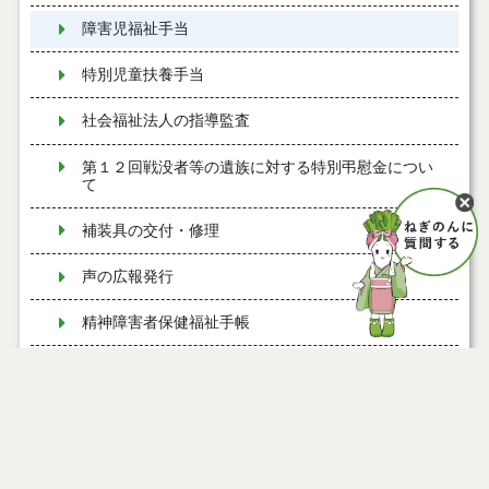
障害児福祉手当
特別児童扶養手当
社会福祉法人の指導監査
第１２回戦没者等の遺族に対する特別弔慰金につい
て
補装具の交付・修理
声の広報発行
精神障害者保健福祉手帳
能代市地域生活支援拠点等事業
令和７年度慰霊巡拝について
有料道路における障害者割引制度