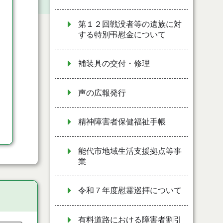
第１２回戦没者等の遺族に対
する特別弔慰金について
補装具の交付・修理
声の広報発行
精神障害者保健福祉手帳
能代市地域生活支援拠点等事
業
令和７年度慰霊巡拝について
有料道路における障害者割引