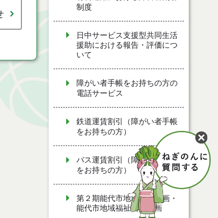
制度
せ
日中サービス支援型共同生活
援助における報告・評価につ
いて
障がい者手帳をお持ちの方の
電話サービス
鉄道運賃割引（障がい者手帳
をお持ちの方）
バス運賃割引（障がい者手帳
をお持ちの方）
第２期能代市地域福祉計画・
能代市地域福祉活動計画