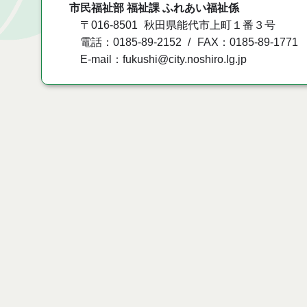
市民福祉部 福祉課 ふれあい福祉係
〒016-8501
秋田県能代市上町１番３号
電話：0185-89-2152
FAX：0185-89-1771
E-mail：fukushi@city.noshiro.lg.jp