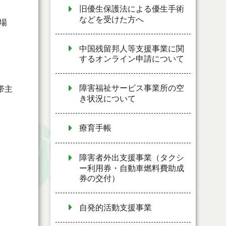
旧優生保護法による優生手術
などを受けた方へ
場
中国残留邦人等支援事業に関
するオンライン申請について
障害福祉サービス事業所の空
帯主
き状況について
療育手帳
障害者外出支援事業（タクシ
ー利用券・自動車燃料費助成
券の交付）
自発的活動支援事業