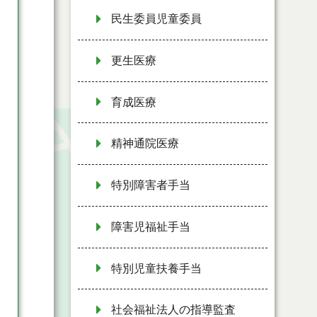
民生委員児童委員
更生医療
育成医療
精神通院医療
特別障害者手当
障害児福祉手当
特別児童扶養手当
社会福祉法人の指導監査