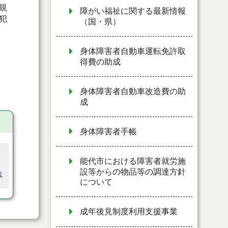
規
障がい福祉に関する最新情報
犯
（国・県）
身体障害者自動車運転免許取
得費の助成
身体障害者自動車改造費の助
成
身体障害者手帳
能代市における障害者就労施
設等からの物品等の調達方針
は
について
成年後見制度利用支援事業