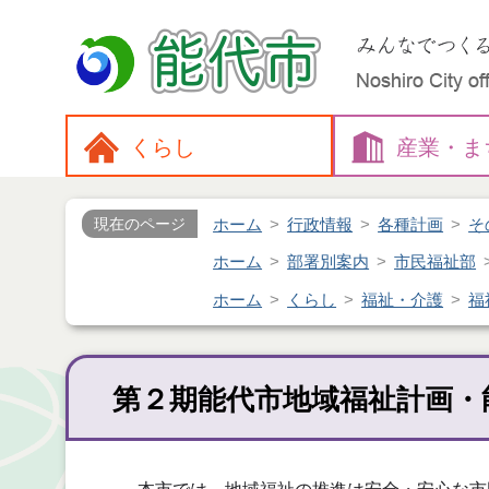
くらし
産業・
ま
ホーム
行政情報
各種計画
そ
現在のページ
ホーム
部署別案内
市民福祉部
ホーム
くらし
福祉・介護
福
第２期能代市地域福祉計画・