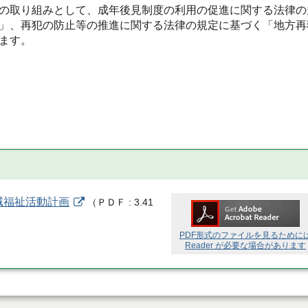
の取り組みとして、成年後見制度の利用の促進に関する法律の
」、再犯の防止等の推進に関する法律の規定に基づく「地方再
ます。
域福祉活動計画
（
ＰＤＦ
3.41
PDF形式のファイルを見るために
Reader が必要な場合があります