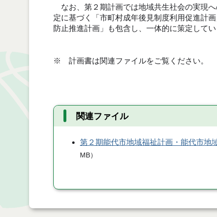
なお、第２期計画では地域共生社会の実現へ
定に基づく「市町村成年後見制度利用促進計画
防止推進計画」も包含し、一体的に策定してい
※ 計画書は関連ファイルをご覧ください。
関連ファイル
第２期能代市地域福祉計画・能代市地
MB
）