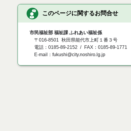
このページに関するお問合せ
市民福祉部 福祉課 ふれあい福祉係
〒016-8501
秋田県能代市上町１番３号
電話：0185-89-2152
FAX：0185-89-1771
E-mail：fukushi@city.noshiro.lg.jp