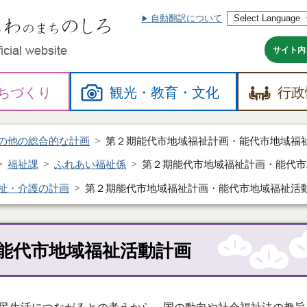
自動翻訳について
本
文
へ
サイト内
ちづくり
観光・
教育・
文化
行政
の他の総合的な計画
第２期能代市地域福祉計画・能代市地域福
福祉課
ふれあい福祉係
第２期能代市地域福祉計画・能代市
祉・介護の計画
第２期能代市地域福祉計画・能代市地域福祉活
能代市地域福祉活動計画