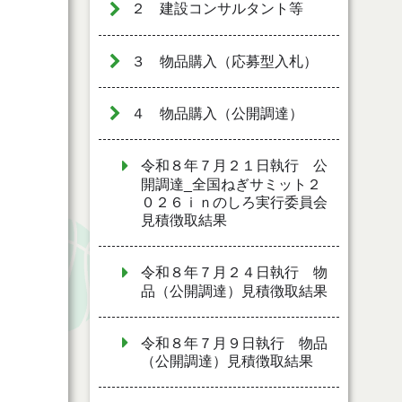
２ 建設コンサルタント等
３ 物品購入（応募型入札）
４ 物品購入（公開調達）
令和８年７月２１日執行 公
開調達_全国ねぎサミット２
０２６ｉｎのしろ実行委員会
見積徴取結果
令和８年７月２４日執行 物
品（公開調達）見積徴取結果
令和８年７月９日執行 物品
（公開調達）見積徴取結果