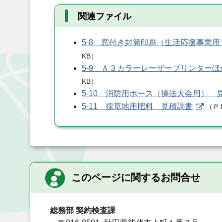
関連ファイル
5-8 窓付き封筒印刷（生活応援事業
KB
）
5-9 Ａ３カラーレーザープリンター
KB
）
5-10 消防用ホース（操法大会用） 
5-11 採草地用肥料 見積調書
（
Ｐ
このページに関するお問合せ
総務部 契約検査課