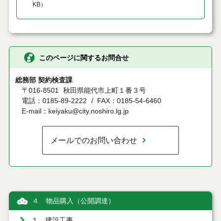
KB
）
このページに関するお問合せ
総務部 契約検査課
〒016-8501
秋田県能代市上町１番３号
電話：0185-89-2222
FAX：0185-54-6460
E-mail：keiyaku@city.noshiro.lg.jp
メールでのお問い合わせ
４ 物品購入（公開調達）
１ 建設工事