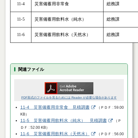
11-4
災害備蓄用非常食
総務課
11-5
災害備蓄用飲料水（純水）
総務課
11-6
災害備蓄用飲料水（天然水）
総務課
関連ファイル
PDF形式のファイルを見るためには Reader が必要な場合があります
11-4 災害備蓄用非常食 見積調書
（
ＰＤＦ
59.00
KB
）
11-5 災害備蓄用飲料水（純水） 見積調書
（
Ｐ
ＤＦ
52.00 KB
）
11-6 災害備蓄用飲料水（天然水）
（
ＰＤＦ
56.00