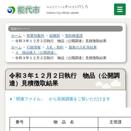
現在のページ
ホーム
部署別案内
総務部
契約検査課
令和３年１２月２日執行 物品（公開調達）見積徴取結果
ホーム
行政情報
入札・契約
最新の入札等結果
４ 物品購入（公開調達）
令和３年１２月２日執行 物品（公開調達）見積徴取結果
令和３年１２月２日執行 物品（公開調
達）見積徴取結果
●「関連ファイル」 から見積調書をご覧いただけます
番号
物 品 名
主管課