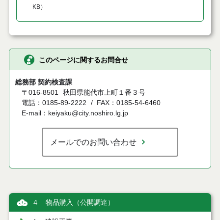
KB
）
このページに関するお問合せ
総務部 契約検査課
〒016-8501
秋田県能代市上町１番３号
電話：0185-89-2222
FAX：0185-54-6460
E-mail：keiyaku@city.noshiro.lg.jp
メールでのお問い合わせ
４ 物品購入（公開調達）