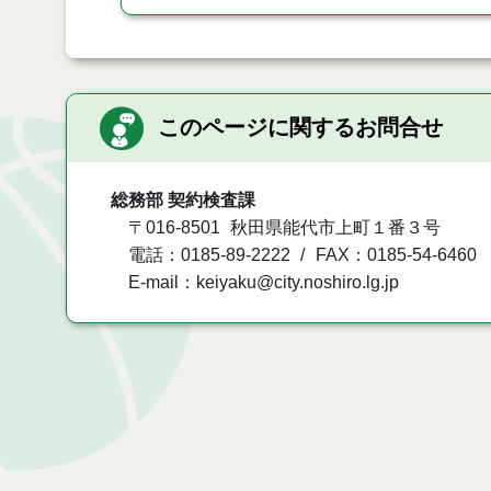
このページに関するお問合せ
総務部 契約検査課
〒016-8501
秋田県能代市上町１番３号
電話：0185-89-2222
FAX：0185-54-6460
E-mail：keiyaku@city.noshiro.lg.jp