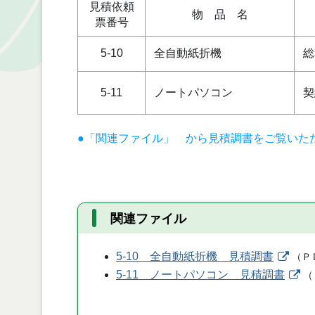
見積依頼
物 品 名
票番号
5-10
全自動紙折機
総
5-11
ノートパソコン
契
●「関連ファイル」 から見積調書をご覧いた
関連ファイル
5-10 全自動紙折機 見積調書
（
Ｐ
5-11 ノートパソコン 見積調書
（