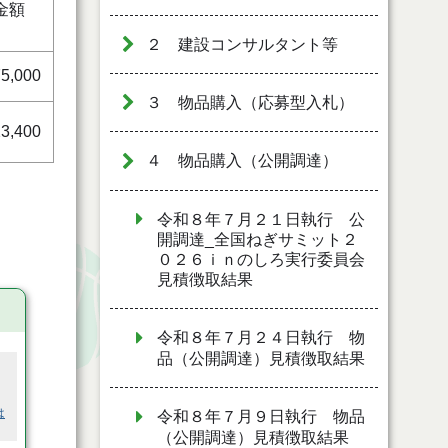
金額
）
２ 建設コンサルタント等
5,000
３ 物品購入（応募型入札）
3,400
４ 物品購入（公開調達）
令和８年７月２１日執行 公
開調達_全国ねぎサミット２
０２６ｉｎのしろ実行委員会
見積徴取結果
令和８年７月２４日執行 物
品（公開調達）見積徴取結果
は
令和８年７月９日執行 物品
（公開調達）見積徴取結果