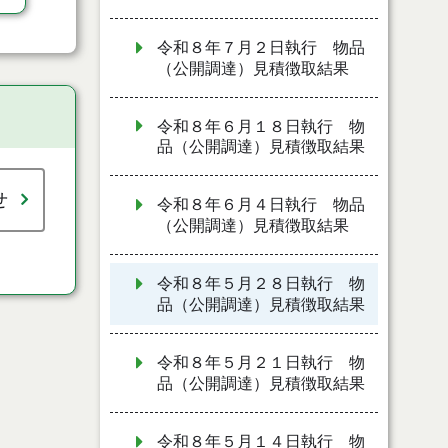
令和８年７月２日執行 物品
（公開調達）見積徴取結果
令和８年６月１８日執行 物
品（公開調達）見積徴取結果
せ
令和８年６月４日執行 物品
（公開調達）見積徴取結果
令和８年５月２８日執行 物
品（公開調達）見積徴取結果
令和８年５月２１日執行 物
品（公開調達）見積徴取結果
令和８年５月１４日執行 物