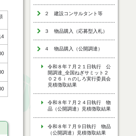
２ 建設コンサルタント等
額
３ 物品購入（応募型入札）
14
４ 物品購入（公開調達）
00
令和８年７月２１日執行 公
00
開調達_全国ねぎサミット２
０２６ｉｎのしろ実行委員会
見積徴取結果
00
令和８年７月２４日執行 物
品（公開調達）見積徴取結果
令和８年７月９日執行 物品
（公開調達）見積徴取結果