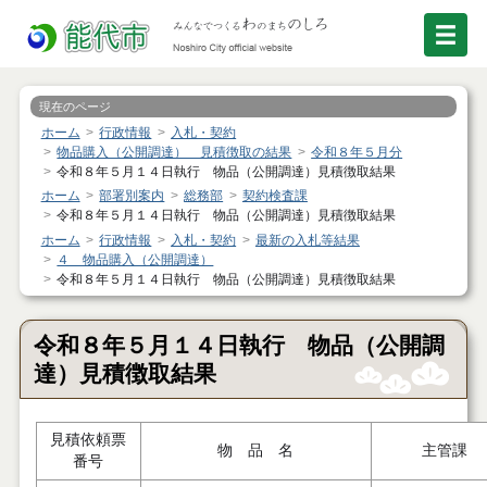
現在のページ
ホーム
行政情報
入札・契約
物品購入（公開調達） 見積徴取の結果
令和８年５月分
令和８年５月１４日執行 物品（公開調達）見積徴取結果
ホーム
部署別案内
総務部
契約検査課
令和８年５月１４日執行 物品（公開調達）見積徴取結果
ホーム
行政情報
入札・契約
最新の入札等結果
４ 物品購入（公開調達）
令和８年５月１４日執行 物品（公開調達）見積徴取結果
令和８年５月１４日執行 物品（公開調
達）見積徴取結果
見積依頼票
物 品 名
主管課
番号