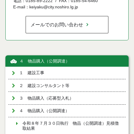
電話：0185-89-2222
FAX：0185-54-6460
E-mail：keiyaku@city.noshiro.lg.jp
メールでのお問い合わせ
４ 物品購入（公開調達）
１ 建設工事
２ 建設コンサルタント等
３ 物品購入（応募型入札）
４ 物品購入（公開調達）
令和８年７月３０日執行 物品（公開調達）見積徴
取結果