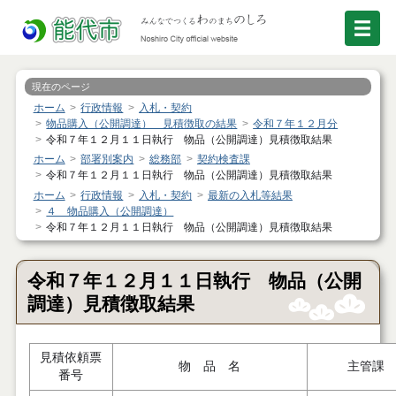
現在のページ
ホーム
行政情報
入札・契約
物品購入（公開調達） 見積徴取の結果
令和７年１２月分
令和７年１２月１１日執行 物品（公開調達）見積徴取結果
ホーム
部署別案内
総務部
契約検査課
令和７年１２月１１日執行 物品（公開調達）見積徴取結果
ホーム
行政情報
入札・契約
最新の入札等結果
４ 物品購入（公開調達）
令和７年１２月１１日執行 物品（公開調達）見積徴取結果
令和７年１２月１１日執行 物品（公開
調達）見積徴取結果
見積依頼票
物 品 名
主管課
番号