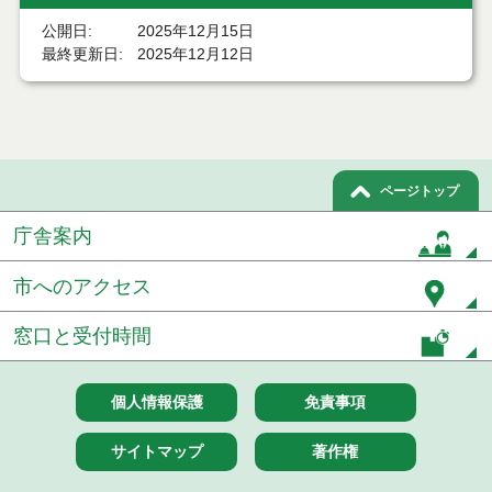
令和８年１月２９日執行 物品（公開調達）見積徴
公開日
2025年12月15日
取結果
最終更新日
2025年12月12日
令和８年１月２２日執行 物品（公開調達）見積徴
取結果
令和８年１月１６日執行 物品（公開調達）見積徴
取結果
ページトップ
令和８年１月８日執行 物品（公開調達）見積徴取
結果
庁舎案内
令和７年１２月１８日執行 物品（公開調達）見積
市へのアクセス
徴取結果
窓口と受付時間
令和７年１２月１１日執行 物品（公開調達）見積
徴取結果
個人情報保護
免責事項
令和７年１２月４日執行 物品（公開調達）見積徴
取結果
サイトマップ
著作権
令和７年１１月２８日執行 物品（公開調達）見積
徴取結果