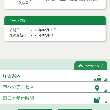
取結果
令和８年２月１９日執行 物品（公開調達）見積徴
取結果
ページ情報
令和８年２月１３日執行 物品（公開調達）見積徴
公開日
2025年02月25日
取結果
最終更新日
2025年02月21日
令和８年２月５日執行 物品（公開調達）見積徴取
結果
令和８年１月２９日執行 物品（公開調達）見積徴
取結果
ページトップ
令和８年１月２２日執行 物品（公開調達）見積徴
取結果
庁舎案内
令和８年１月１６日執行 物品（公開調達）見積徴
市へのアクセス
取結果
窓口と受付時間
令和８年１月８日執行 物品（公開調達）見積徴取
結果