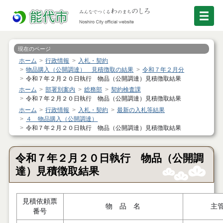
現在のページ
ホーム
行政情報
入札・契約
物品購入（公開調達） 見積徴取の結果
令和７年２月分
令和７年２月２０日執行 物品（公開調達）見積徴取結果
ホーム
部署別案内
総務部
契約検査課
令和７年２月２０日執行 物品（公開調達）見積徴取結果
ホーム
行政情報
入札・契約
最新の入札等結果
４ 物品購入（公開調達）
令和７年２月２０日執行 物品（公開調達）見積徴取結果
令和７年２月２０日執行 物品（公開調
達）見積徴取結果
見積依頼票
物 品 名
主
番号