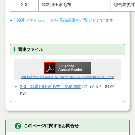
2-3
非常用圧縮毛布
総合防災課
●「関連ファイル」 から見積調書をご覧いただけます
関連ファイル
PDF形式のファイルを見るためには Reader が必要な場合があります
2-3 非常用圧縮毛布 見積調書
（
ＰＤＦ
54.00
KB
）
このページに関するお問合せ