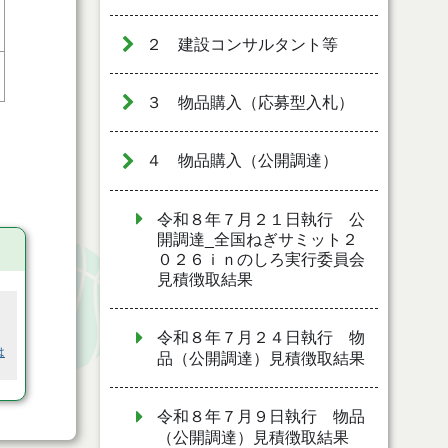
２ 建設コンサルタント等
３ 物品購入（応募型入札）
４ 物品購入（公開調達）
令和８年７月２１日執行 公
開調達_全国ねぎサミット２
０２６ｉｎのしろ実行委員会
見積徴取結果
令和８年７月２４日執行 物
は
品（公開調達）見積徴取結果
令和８年７月９日執行 物品
（公開調達）見積徴取結果