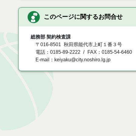
このページに関するお問合せ
総務部 契約検査課
〒016-8501
秋田県能代市上町１番３号
電話：0185-89-2222
FAX：0185-54-6460
E-mail：keiyaku@city.noshiro.lg.jp