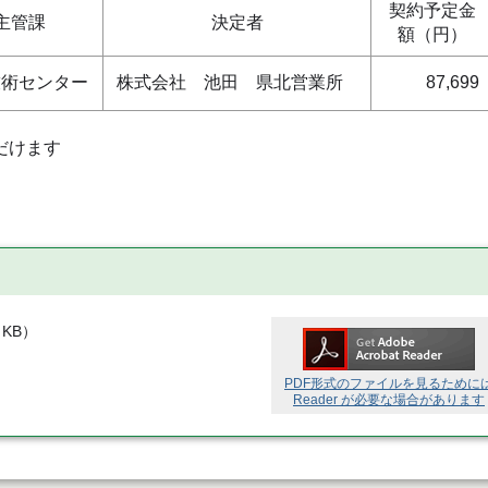
契約予定金
主管課
決定者
額（円）
技術センター
株式会社 池田 県北営業所
87,699
だけます
 KB
）
PDF形式のファイルを見るために
Reader が必要な場合があります