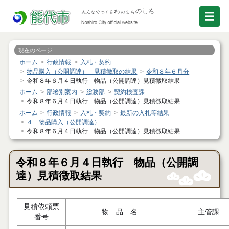
現在のページ
ホーム
行政情報
入札・契約
物品購入（公開調達） 見積徴取の結果
令和８年６月分
令和８年６月４日執行 物品（公開調達）見積徴取結果
ホーム
部署別案内
総務部
契約検査課
令和８年６月４日執行 物品（公開調達）見積徴取結果
ホーム
行政情報
入札・契約
最新の入札等結果
４ 物品購入（公開調達）
令和８年６月４日執行 物品（公開調達）見積徴取結果
令和８年６月４日執行 物品（公開調
達）見積徴取結果
見積依頼票
物 品 名
主管課
番号