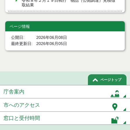
令和８年２月１９日執行 物品（公開調達）見積徴
取結果
令和８年２月１３日執行 物品（公開調達）見積徴
取結果
ページ情報
令和８年２月５日執行 物品（公開調達）見積徴取
公開日
2026年06月08日
結果
最終更新日
2026年06月05日
令和８年１月２９日執行 物品（公開調達）見積徴
取結果
令和８年１月２２日執行 物品（公開調達）見積徴
取結果
ページトップ
令和８年１月１６日執行 物品（公開調達）見積徴
取結果
庁舎案内
令和８年１月８日執行 物品（公開調達）見積徴取
市へのアクセス
結果
窓口と受付時間
令和７年１２月１８日執行 物品（公開調達）見積
徴取結果