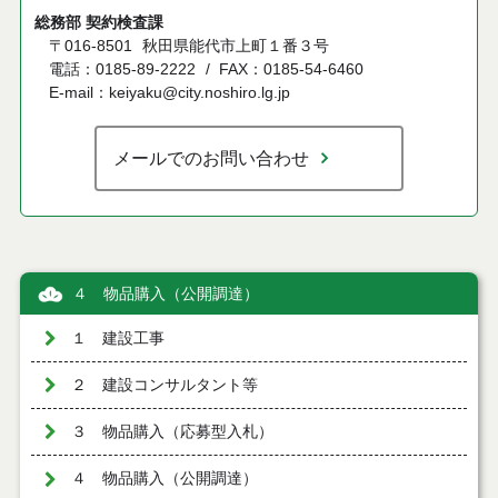
総務部 契約検査課
〒016-8501
秋田県能代市上町１番３号
電話：0185-89-2222
FAX：0185-54-6460
E-mail：keiyaku@city.noshiro.lg.jp
メールでのお問い合わせ
４ 物品購入（公開調達）
１ 建設工事
２ 建設コンサルタント等
３ 物品購入（応募型入札）
４ 物品購入（公開調達）