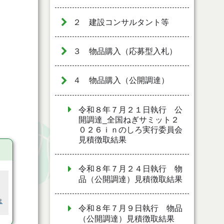
２ 建設コンサルタント等
３ 物品購入（応募型入札）
４ 物品購入（公開調達）
令和８年７月２１日執行 公
開調達_全国ねぎサミット２
０２６ｉｎのしろ実行委員会
見積徴取結果
令和８年７月２４日執行 物
品（公開調達）見積徴取結果
は
令和８年７月９日執行 物品
（公開調達）見積徴取結果