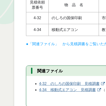
見積依頼
物 品 名
票番号
4-32
のしろの国保印刷
市
4-34
移動式エアコン
教
●「関連ファイル」 から見積調書をご覧いた
関連ファイル
4-32 のしろの国保印刷 見積調書
4-34 移動式エアコン 見積調書
（