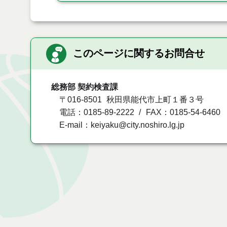
このページに関するお問合せ
総務部 契約検査課
〒016-8501
秋田県能代市上町１番３号
電話：0185-89-2222
FAX：0185-54-6460
E-mail：keiyaku@city.noshiro.lg.jp