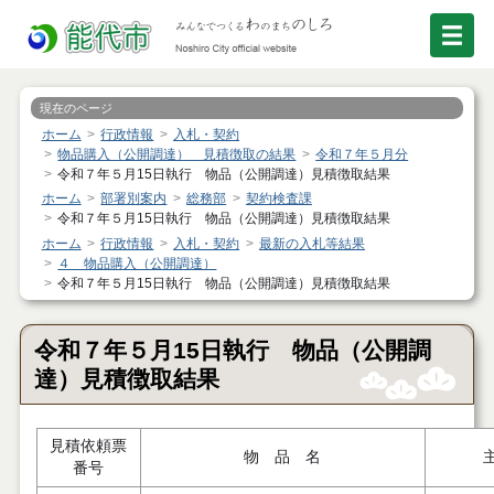
現在のページ
ホーム
行政情報
入札・契約
物品購入（公開調達） 見積徴取の結果
令和７年５月分
令和７年５月15日執行 物品（公開調達）見積徴取結果
ホーム
部署別案内
総務部
契約検査課
令和７年５月15日執行 物品（公開調達）見積徴取結果
ホーム
行政情報
入札・契約
最新の入札等結果
４ 物品購入（公開調達）
令和７年５月15日執行 物品（公開調達）見積徴取結果
令和７年５月15日執行 物品（公開調
達）見積徴取結果
見積依頼票
物 品 名
番号