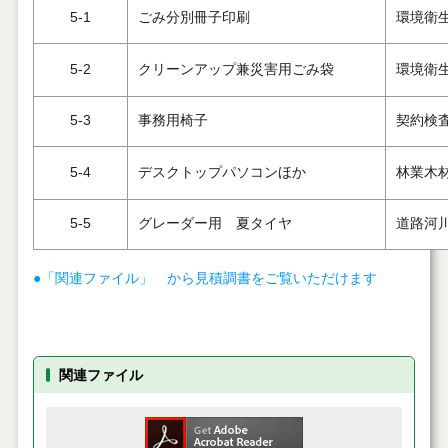
5-1
ごみ分別冊子印刷
環境衛
5-2
クリーンアップ兼災害用ごみ袋
環境衛
5-3
事務用椅子
契約検
5-4
デスクトップパソコンほか
林業木
5-5
グレーダー用 夏タイヤ
道路河
●「関連ファイル」 から見積調書をご覧いただけます
関連ファイル