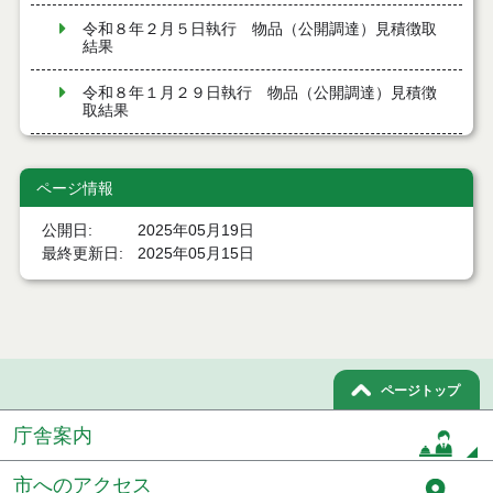
令和８年２月５日執行 物品（公開調達）見積徴取
結果
令和８年１月２９日執行 物品（公開調達）見積徴
取結果
令和８年１月２２日執行 物品（公開調達）見積徴
取結果
ページ情報
令和８年１月１６日執行 物品（公開調達）見積徴
公開日
2025年05月19日
取結果
最終更新日
2025年05月15日
令和８年１月８日執行 物品（公開調達）見積徴取
結果
令和７年１２月１８日執行 物品（公開調達）見積
徴取結果
ページトップ
令和７年１２月１１日執行 物品（公開調達）見積
徴取結果
庁舎案内
令和７年１２月４日執行 物品（公開調達）見積徴
市へのアクセス