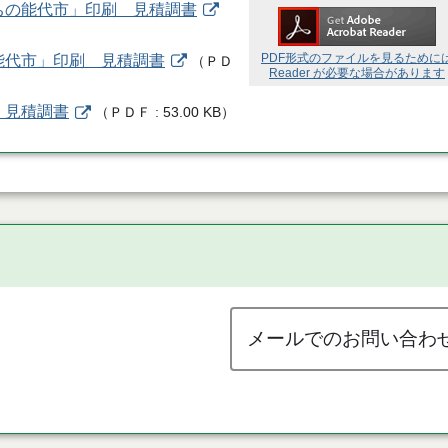
たちの能代市」印刷 見積調書
PDF形式のファイルを見るために
会能代市」印刷 見積調書
（
ＰＤ
Reader が必要な場合があります
 見積調書
（
ＰＤＦ
53.00 KB
）
メールでのお問い合わ