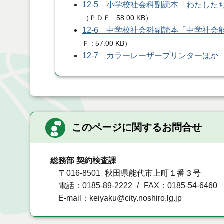
12-5 小学校社会科副読本「わたし
（
ＰＤＦ
58.00 KB
）
12-6 中学校社会科副読本「中学社
Ｆ
57.00 KB
）
12-7 カラーレーザープリンターほか
このページに関するお問合せ
総務部 契約検査課
〒016-8501
秋田県能代市上町１番３号
電話：0185-89-2222
FAX：0185-54-6460
E-mail：keiyaku@city.noshiro.lg.jp