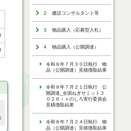
２ 建設コンサルタント等
３ 物品購入（応募型入札）
0
４ 物品購入（公開調達）
0
令和８年７月３０日執行 物
品（公開調達）見積徴取結果
令和８年７月２１日執行 公
開調達_全国ねぎサミット２
０２６ｉｎのしろ実行委員会
見積徴取結果
は
令和８年７月２４日執行 物
品（公開調達）見積徴取結果