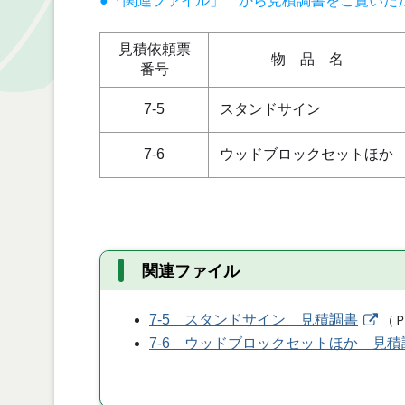
●「関連ファイル」 から見積調書をご覧いた
見積依頼票
物 品 名
番号
7-5
スタンドサイン
7-6
ウッドブロックセットほか
関連ファイル
7-5 スタンドサイン 見積調書
（
7-6 ウッドブロックセットほか 見積