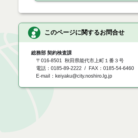
このページに関するお問合せ
総務部 契約検査課
〒016-8501
秋田県能代市上町１番３号
電話：0185-89-2222
FAX：0185-54-6460
E-mail：keiyaku@city.noshiro.lg.jp