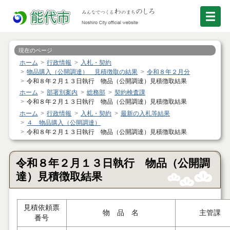
現在のページ
ホーム
行政情報
入札・契約
物品購入（公開調達） 見積徴取の結果
令和８年２月分
令和８年２月１３日執行 物品（公開調達）見積徴取結果
ホーム
部署別案内
総務部
契約検査課
令和８年２月１３日執行 物品（公開調達）見積徴取結果
ホーム
行政情報
入札・契約
最新の入札等結果
４ 物品購入（公開調達）
令和８年２月１３日執行 物品（公開調達）見積徴取結果
令和８年２月１３日執行 物品（公開調
達）見積徴取結果
見積依頼票
物 品 名
主管課
番号