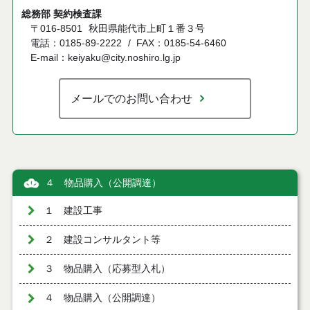
総務部 契約検査課
〒016-8501
秋田県能代市上町１番３号
電話：0185-89-2222
FAX：0185-54-6460
E-mail：keiyaku@city.noshiro.lg.jp
メールでのお問い合わせ
４ 物品購入（公開調達）
１ 建設工事
２ 建設コンサルタント等
３ 物品購入（応募型入札）
４ 物品購入（公開調達）