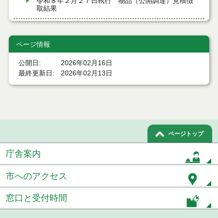
令和８年２月２７日執行 物品（公開調達）見積徴
取結果
令和８年２月１９日執行 物品（公開調達）見積徴
取結果
ページ情報
令和８年２月１３日執行 物品（公開調達）見積徴
公開日
2026年02月16日
取結果
最終更新日
2026年02月13日
令和８年２月５日執行 物品（公開調達）見積徴取
結果
令和８年１月２９日執行 物品（公開調達）見積徴
取結果
ページトップ
令和８年１月２２日執行 物品（公開調達）見積徴
取結果
庁舎案内
令和８年１月１６日執行 物品（公開調達）見積徴
市へのアクセス
取結果
窓口と受付時間
令和８年１月８日執行 物品（公開調達）見積徴取
結果