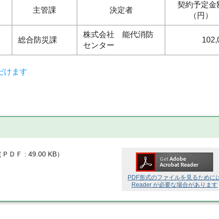
契約予定金
主管課
決定者
（円）
株式会社 能代消防
総合防災課
102,
センター
だけます
（
ＰＤＦ
49.00 KB
）
PDF形式のファイルを見るために
Reader が必要な場合があります