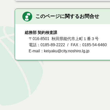
このページに関するお問合せ
総務部 契約検査課
〒016-8501
秋田県能代市上町１番３号
電話：0185-89-2222
FAX：0185-54-6460
E-mail：keiyaku@city.noshiro.lg.jp