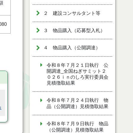
額
２ 建設コンサルタント等
080
３ 物品購入（応募型入札）
４ 物品購入（公開調達）
令和８年７月２１日執行 公
開調達_全国ねぎサミット２
０２６ｉｎのしろ実行委員会
見積徴取結果
令和８年７月２４日執行 物
品（公開調達）見積徴取結果
は
令和８年７月９日執行 物品
（公開調達）見積徴取結果