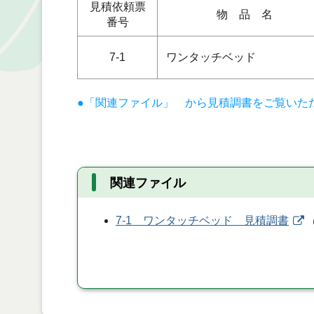
見積依頼票
物 品 名
番号
7-1
ワンタッチベッド
●「関連ファイル」 から見積調書をご覧いた
関連ファイル
7-1 ワンタッチベッド 見積調書