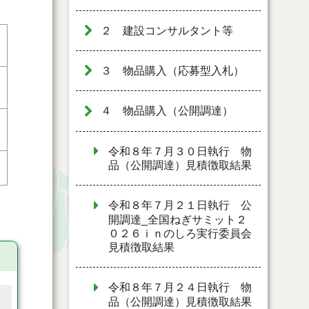
２ 建設コンサルタント等
３ 物品購入（応募型入札）
４ 物品購入（公開調達）
令和８年７月３０日執行 物
品（公開調達）見積徴取結果
令和８年７月２１日執行 公
開調達_全国ねぎサミット２
０２６ｉｎのしろ実行委員会
見積徴取結果
令和８年７月２４日執行 物
品（公開調達）見積徴取結果