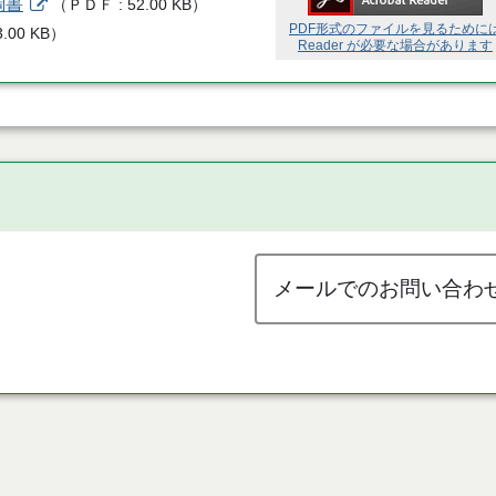
調書
（
ＰＤＦ
52.00 KB
）
PDF形式のファイルを見るために
3.00 KB
）
Reader が必要な場合があります
メールでのお問い合わ