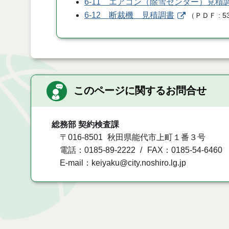
6-11 エアコン（除雪センター）見積
6-12 断裁機 見積調書
（
ＰＤＦ
5
このページに関するお問合せ
総務部 契約検査課
〒016-8501
秋田県能代市上町１番３号
電話：0185-89-2222
FAX：0185-54-6460
E-mail：keiyaku@city.noshiro.lg.jp