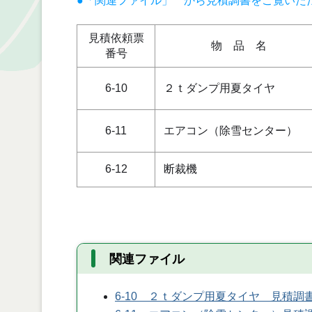
●「関連ファイル」 から見積調書をご覧いた
見積依頼票
物 品 名
番号
6-10
２ｔダンプ用夏タイヤ
6-11
エアコン（除雪センター）
6-12
断裁機
関連ファイル
6-10 ２ｔダンプ用夏タイヤ 見積調