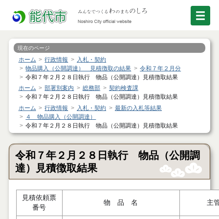
現在のページ
ホーム
行政情報
入札・契約
物品購入（公開調達） 見積徴取の結果
令和７年２月分
令和７年２月２８日執行 物品（公開調達）見積徴取結果
ホーム
部署別案内
総務部
契約検査課
令和７年２月２８日執行 物品（公開調達）見積徴取結果
ホーム
行政情報
入札・契約
最新の入札等結果
４ 物品購入（公開調達）
令和７年２月２８日執行 物品（公開調達）見積徴取結果
令和７年２月２８日執行 物品（公開調
達）見積徴取結果
見積依頼票
物 品 名
主
番号