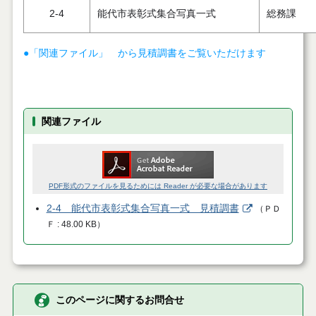
2-4
能代市表彰式集合写真一式
総務課
●「関連ファイル」 から見積調書をご覧いただけます
関連ファイル
PDF形式のファイルを見るためには Reader が必要な場合があります
2-4 能代市表彰式集合写真一式 見積調書
（
ＰＤ
Ｆ
48.00 KB
）
このページに関するお問合せ