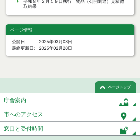
令和８年２月１９日執行 物品（公開調達）見積徴
取結果
令和８年２月１３日執行 物品（公開調達）見積徴
取結果
ページ情報
令和８年２月５日執行 物品（公開調達）見積徴取
公開日
2025年03月03日
結果
最終更新日
2025年02月28日
令和８年１月２９日執行 物品（公開調達）見積徴
取結果
令和８年１月２２日執行 物品（公開調達）見積徴
取結果
ページトップ
令和８年１月１６日執行 物品（公開調達）見積徴
取結果
庁舎案内
令和８年１月８日執行 物品（公開調達）見積徴取
市へのアクセス
結果
窓口と受付時間
令和７年１２月１８日執行 物品（公開調達）見積
徴取結果