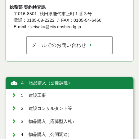
総務部 契約検査課
〒016-8501
秋田県能代市上町１番３号
電話：0185-89-2222
FAX：0185-54-6460
E-mail：keiyaku@city.noshiro.lg.jp
メールでのお問い合わせ
４ 物品購入（公開調達）
１ 建設工事
２ 建設コンサルタント等
３ 物品購入（応募型入札）
４ 物品購入（公開調達）