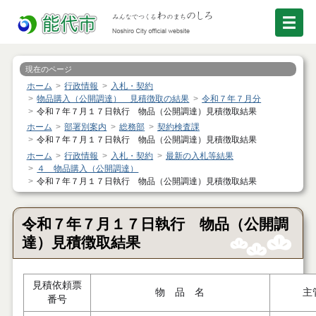
現在のページ
ホーム
行政情報
入札・契約
物品購入（公開調達） 見積徴取の結果
令和７年７月分
令和７年７月１７日執行 物品（公開調達）見積徴取結果
ホーム
部署別案内
総務部
契約検査課
令和７年７月１７日執行 物品（公開調達）見積徴取結果
ホーム
行政情報
入札・契約
最新の入札等結果
４ 物品購入（公開調達）
令和７年７月１７日執行 物品（公開調達）見積徴取結果
令和７年７月１７日執行 物品（公開調
達）見積徴取結果
見積依頼票
物 品 名
主
番号