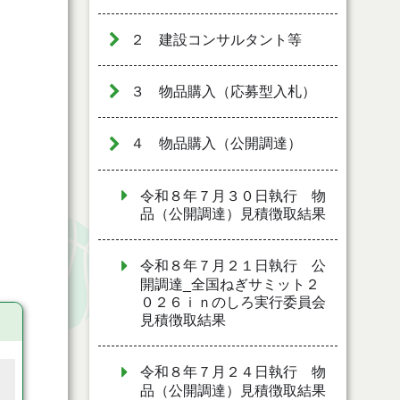
２ 建設コンサルタント等
３ 物品購入（応募型入札）
４ 物品購入（公開調達）
令和８年７月３０日執行 物
品（公開調達）見積徴取結果
令和８年７月２１日執行 公
開調達_全国ねぎサミット２
０２６ｉｎのしろ実行委員会
見積徴取結果
令和８年７月２４日執行 物
品（公開調達）見積徴取結果