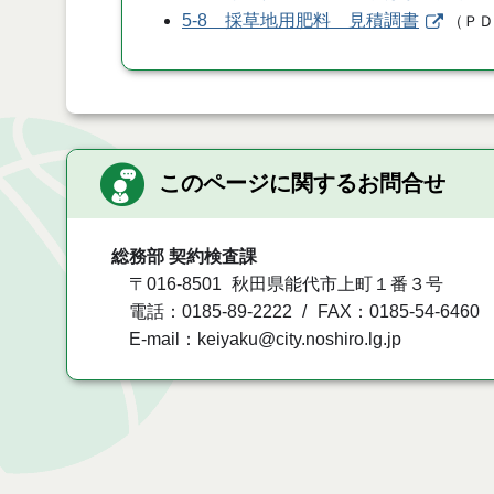
5-8 採草地用肥料 見積調書
（
Ｐ
このページに関するお問合せ
総務部 契約検査課
〒016-8501
秋田県能代市上町１番３号
電話：0185-89-2222
FAX：0185-54-6460
E-mail：keiyaku@city.noshiro.lg.jp