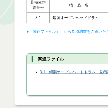
見積依頼
物 品 名
票番号
3-1
鋼製オープンヘッドドラム
●「関連ファイル」 から見積調書をご覧いた
関連ファイル
3-1 鋼製オープンヘッドドラム 見積