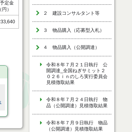
予定金
（円）
２ 建設コンサルタント等
233,640
３ 物品購入（応募型入札）
４ 物品購入（公開調達）
令和８年７月２１日執行 公
開調達_全国ねぎサミット２
０２６ｉｎのしろ実行委員会
見積徴取結果
令和８年７月２４日執行 物
は
品（公開調達）見積徴取結果
令和８年７月９日執行 物品
（公開調達）見積徴取結果