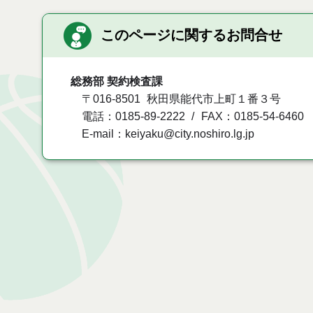
このページに関するお問合せ
総務部 契約検査課
〒016-8501
秋田県能代市上町１番３号
電話：0185-89-2222
FAX：0185-54-6460
E-mail：keiyaku@city.noshiro.lg.jp