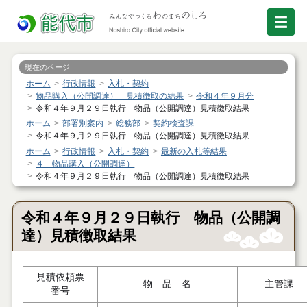
現在のページ
ホーム
行政情報
入札・契約
物品購入（公開調達） 見積徴取の結果
令和４年９月分
令和４年９月２９日執行 物品（公開調達）見積徴取結果
ホーム
部署別案内
総務部
契約検査課
令和４年９月２９日執行 物品（公開調達）見積徴取結果
ホーム
行政情報
入札・契約
最新の入札等結果
４ 物品購入（公開調達）
令和４年９月２９日執行 物品（公開調達）見積徴取結果
令和４年９月２９日執行 物品（公開調
達）見積徴取結果
見積依頼票
物 品 名
主管課
番号