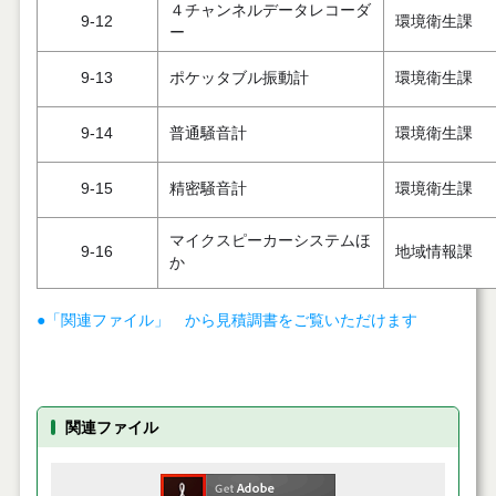
４チャンネルデータレコーダ
9-12
環境衛生課
ー
9-13
ポケッタブル振動計
環境衛生課
9-14
普通騒音計
環境衛生課
9-15
精密騒音計
環境衛生課
マイクスピーカーシステムほ
9-16
地域情報課
か
●「関連ファイル」 から見積調書をご覧いただけます
関連ファイル