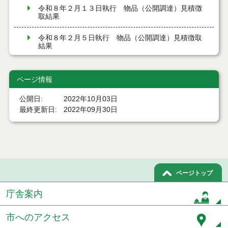
令和８年２月１３日執行 物品（公開調達）見積徴
取結果
令和８年２月５日執行 物品（公開調達）見積徴取
結果
令和８年１月２９日執行 物品（公開調達）見積徴
取結果
ページ情報
令和８年１月２２日執行 物品（公開調達）見積徴
公開日
2022年10月03日
取結果
最終更新日
2022年09月30日
令和８年１月１６日執行 物品（公開調達）見積徴
取結果
令和８年１月８日執行 物品（公開調達）見積徴取
結果
ページトップ
令和７年１２月１８日執行 物品（公開調達）見積
庁舎案内
徴取結果
令和７年１２月１１日執行 物品（公開調達）見積
市へのアクセス
徴取結果