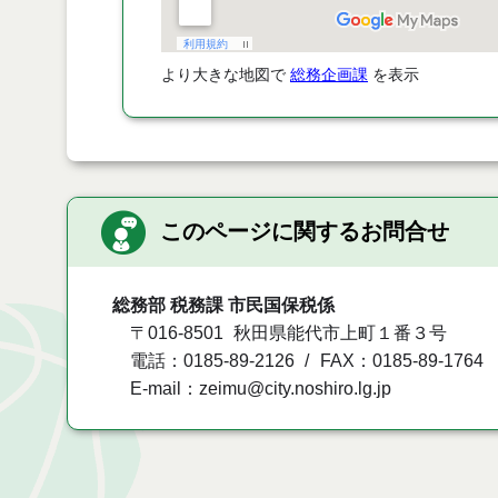
より大きな地図で
総務企画課
を表示
このページに関するお問合せ
総務部 税務課 市民国保税係
〒016-8501
秋田県能代市上町１番３号
電話：0185-89-2126
FAX：0185-89-1764
E-mail：zeimu@city.noshiro.lg.jp