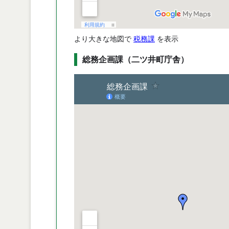
より大きな地図で
税務課
を表示
総務企画課（二ツ井町庁舎）