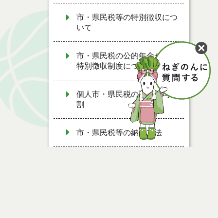
市・県民税等の特別徴収につ
いて
市・県民税の公的年金からの
特別徴収制度について
個人市・県民税の計算 均等
割
市・県民税等の納付方法
個人市・県民税が課税されな
い人
Ｑ 妻にパート収入がある場
合の配偶者控除はどうなりま