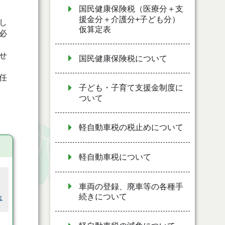
国民健康保険税（医療分＋支
援金分＋介護分+子ども分）
し
仮算定表
必
せ
国民健康保険税について
任
子ども・子育て支援金制度に
ついて
軽自動車税の税止めについて
軽自動車税について
車両の登録、廃車等の各種手
続きについて
は