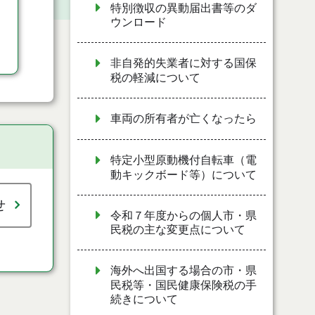
特別徴収の異動届出書等のダ
ウンロード
非自発的失業者に対する国保
税の軽減について
車両の所有者が亡くなったら
特定小型原動機付自転車（電
動キックボード等）について
せ
令和７年度からの個人市・県
民税の主な変更点について
海外へ出国する場合の市・県
民税等・国民健康保険税の手
続きについて