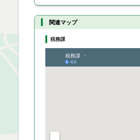
関連マップ
税務課