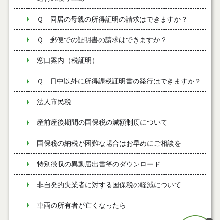
Ｑ 同居の母親の所得証明の請求はできますか？
Ｑ 郵便での証明書の請求はできますか？
窓口案内（税証明）
Ｑ 日中以外に所得課税証明書の発行はできますか？
法人市民税
産前産後期間の国保税の減額制度について
国保税の納税が困難な場合はお早めにご相談を
特別徴収の異動届出書等のダウンロード
非自発的失業者に対する国保税の軽減について
車両の所有者が亡くなったら