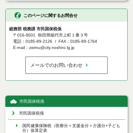
このページに関するお問合せ
総務部 税務課 市民国保税係
〒016-8501
秋田県能代市上町１番３号
電話：0185-89-2126
FAX：0185-89-1764
E-mail：zeimu@city.noshiro.lg.jp
メールでのお問い合わせ
市民国保税係
市民国保税係
国民健康保険税（医療分＋支援金分＋介護分+子ども
分）仮算定表