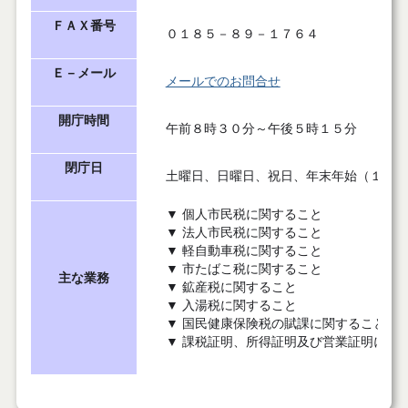
ＦＡＸ番号
０１８５－８９－１７６４
Ｅ－メール
メールでのお問合せ
開庁時間
午前８時３０分～午後５時１５分
閉庁日
土曜日、日曜日、祝日、年末年始（１２月
▼ 個人市民税に関すること
▼ 法人市民税に関すること
▼ 軽自動車税に関すること
▼ 市たばこ税に関すること
主な業務
▼ 鉱産税に関すること
▼ 入湯税に関すること
▼ 国民健康保険税の賦課に関すること
▼ 課税証明、所得証明及び営業証明に関