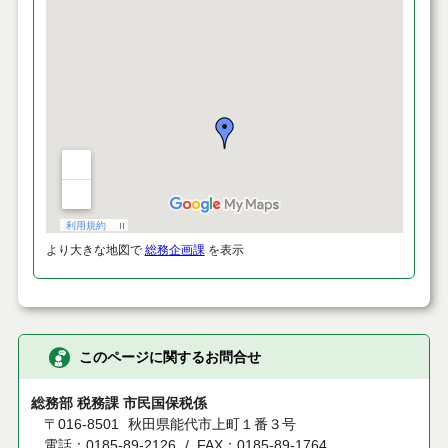
より大きな地図で
総務企画課
を表示
このページに関するお問合せ
総務部 税務課 市民国保税係
〒016-8501
秋田県能代市上町１番３号
電話：0185-89-2126
FAX：0185-89-1764