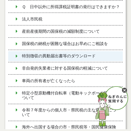
Ｑ 日中以外に所得課税証明書の発行はできますか？
法人市民税
産前産後期間の国保税の減額制度について
国保税の納税が困難な場合はお早めにご相談を
特別徴収の異動届出書等のダウンロード
非自発的失業者に対する国保税の軽減について
車両の所有者が亡くなったら
特定小型原動機付自転車（電動キックボード等）に
ついて
令和７年度からの個人市・県民税の主な変更点につ
いて
海外へ出国する場合の市・県民税等・国民健康保険