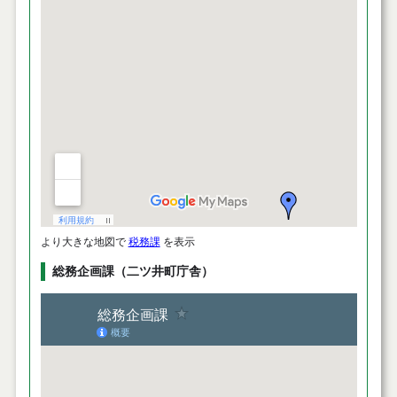
より大きな地図で
税務課
を表示
総務企画課（二ツ井町庁舎）