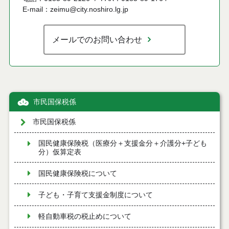
E-mail：zeimu@city.noshiro.lg.jp
メールでのお問い合わせ
市民国保税係
市民国保税係
国民健康保険税（医療分＋支援金分＋介護分+子ども
分）仮算定表
国民健康保険税について
子ども・子育て支援金制度について
軽自動車税の税止めについて