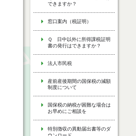
できますか？
窓口案内（税証明）
Ｑ 日中以外に所得課税証明
書の発行はできますか？
法人市民税
産前産後期間の国保税の減額
制度について
国保税の納税が困難な場合は
お早めにご相談を
特別徴収の異動届出書等のダ
ウンロード