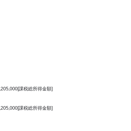
05,000[課税総所得金額]
05,000[課税総所得金額]