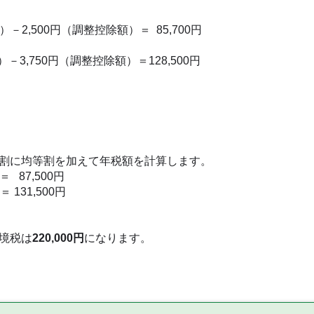
－2,500円（調整控除額）＝ 85,700円
3,750円（調整控除額）＝128,500円
割に均等割を加えて年税額を計算します。
 87,500円
 131,500円
境税は
220,000
円
になります。