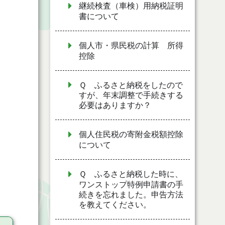
継続検査（車検）用納税証明
書について
個人市・県民税の計算 所得
控除
Ｑ ふるさと納税をしたので
すが、年末調整で手続きする
必要はありますか？
個人住民税の寄附金税額控除
について
Ｑ ふるさと納税した時に、
ワンストップ特例申請書の手
続きを忘れました。申告方法
を教えてください。