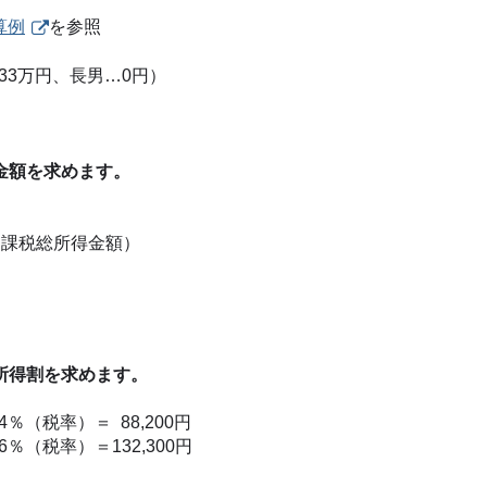
算例
を参照
…33万円、長男…0円）
得金額を求めます。
0円（課税総所得金額）
所得割を求めます。
％（税率）＝ 88,200円
％（税率）＝132,300円