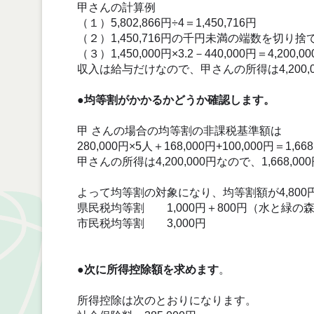
甲さんの計算例
（１）5,802,866円÷4＝1,450,716円
（２）1,450,716円の千円未満の端数を切り捨てる→
（３）1,450,000円×3.2－440,000円＝4,200,0
収入は給与だけなので、甲さんの所得は4,200,
●均等割がかかるかどうか確認します。
甲 さんの場合の均等割の非課税基準額は
280,000円×5人＋168,000円+100,000円＝1,668
甲さんの所得は4,200,000円なので、1,668,000円
よって均等割の対象になり、均等割額が4,800
県民税均等割 1,000円＋800円（水と緑の
市民税均等割 3,000円
●次に所得控除額を求めます
。
所得控除は次のとおりになります。