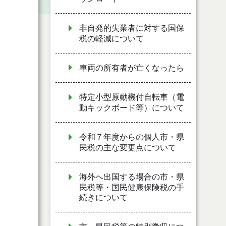
非自発的失業者に対する国保
税の軽減について
車両の所有者が亡くなったら
特定小型原動機付自転車（電
動キックボード等）について
令和７年度からの個人市・県
民税の主な変更点について
海外へ出国する場合の市・県
民税等・国民健康保険税の手
続きについて