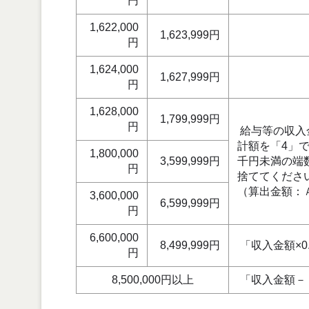
円
1,622,000
1,623,999円
円
1,624,000
1,627,999円
円
1,628,000
1,799,999円
円
給与等の収入
計額を「4」
1,800,000
3,599,999円
千円未満の端
円
捨ててくださ
（算出金額：
3,600,000
6,599,999円
円
6,600,000
8,499,999円
「収入金額×0.
円
8,500,000円以上
「収入金額－ 1