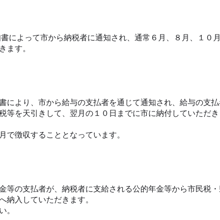
書によって市から納税者に通知され、通常６月、８月、１０
きます。
書により、市から給与の支払者を通じて通知され、給与の支払
税等を天引きして、翌月の１０日までに市に納付していただき
月で徴収することとなっています。
金等の支払者が、納税者に支給される公的年金等から市民税・
へ納入していただきます。
い。