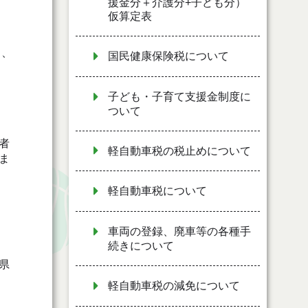
援金分＋介護分+子ども分）
仮算定表
月、
国民健康保険税について
子ども・子育て支援金制度に
ついて
者
軽自動車税の税止めについて
ま
軽自動車税について
車両の登録、廃車等の各種手
続きについて
県
軽自動車税の減免について