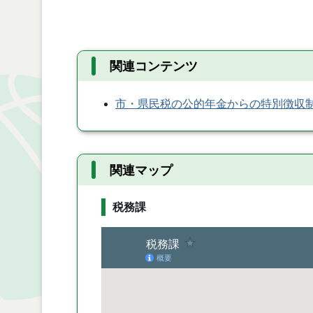
関連コンテンツ
市・県民税の公的年金からの特別徴収
関連マップ
税務課