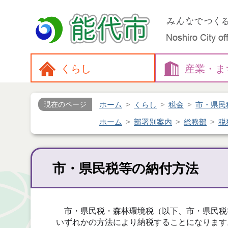
くらし
産業・
ま
ホーム
くらし
税金
市・県民
現在のページ
ホーム
部署別案内
総務部
税
市・県民税等の納付方法
市・県民税・森林環境税（以下、市・県民税
いずれかの方法により納税することになります