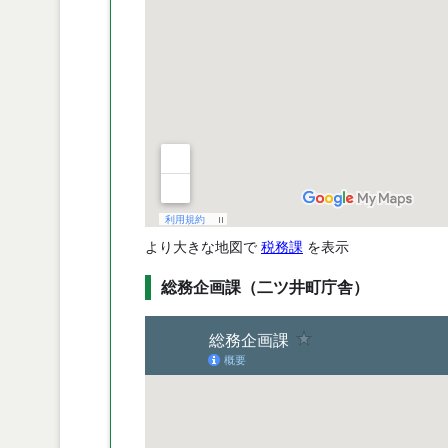
より大きな地図で
税務課
を表示
総務企画課（二ツ井町庁舎）