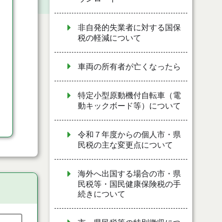
非自発的失業者に対する国保
税の軽減について
車両の所有者が亡くなったら
特定小型原動機付自転車（電
動キックボード等）について
令和７年度からの個人市・県
民税の主な変更点について
海外へ出国する場合の市・県
民税等・国民健康保険税の手
続きについて