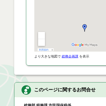
より大きな地図で
総務企画課
を表示
このページに関するお問合せ
総務部 税務課 市民国保税係