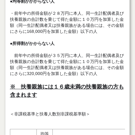
●
均等割がかからない人
・前年中の所得金額が２８万円に本人、同一生計配偶者及び
扶養親族の合計数を乗じて得た金額に１０万円を加算した金
額（同一生計配偶者又は扶養親族がある場合には、その金額
にさらに168,000円を加算した金額）以下の人
●
所得割がかからない人
前年中の所得金額が３５万円に本人、同一生計配偶者及び
扶養親族の合計数を乗じて得た金額に１０万円を加算した金
額（同一生計配偶者又は扶養親族がある場合には、その金額
にさらに320,000円を加算した金額）以下の人
※ 扶養親族には１６歳未満の扶養親族の方も
含まれます
＜非課税基準と扶養人数別非課税基準額＞
均等