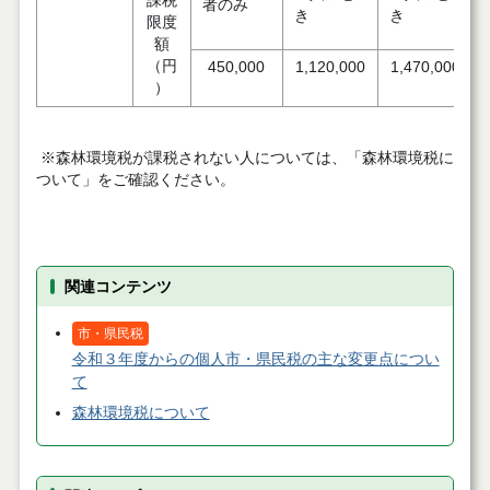
課税
者のみ
き
き
限度
額
（円
450,000
1,120,000
1,470,000
）
※森林環境税が課税されない人については、「森林環境税に
ついて」をご確認ください。
関連コンテンツ
市・県民税
令和３年度からの個人市・県民税の主な変更点につい
て
森林環境税について