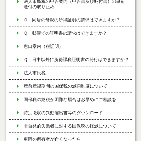
法人市民税の申告案内（申告書及び納付書）の事前
送付の取り止め
Ｑ 同居の母親の所得証明の請求はできますか？
Ｑ 郵便での証明書の請求はできますか？
窓口案内（税証明）
Ｑ 日中以外に所得課税証明書の発行はできますか？
法人市民税
産前産後期間の国保税の減額制度について
国保税の納税が困難な場合はお早めにご相談を
特別徴収の異動届出書等のダウンロード
非自発的失業者に対する国保税の軽減について
車両の所有者が亡くなったら