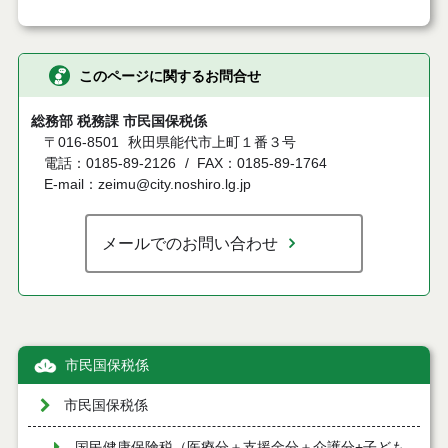
このページに関するお問合せ
総務部 税務課 市民国保税係
〒016-8501
秋田県能代市上町１番３号
電話：0185-89-2126
FAX：0185-89-1764
E-mail：zeimu@city.noshiro.lg.jp
メールでのお問い合わせ
市民国保税係
市民国保税係
国民健康保険税（医療分＋支援金分＋介護分+子ども