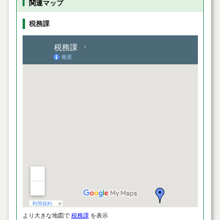
関連マップ
税務課
より大きな地図で
税務課
を表示