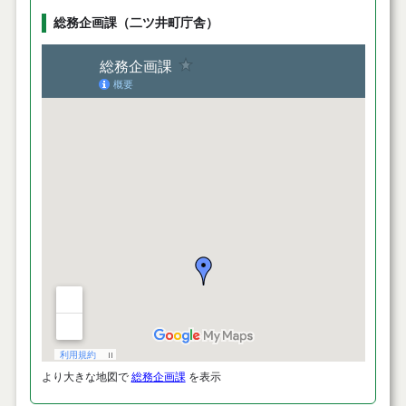
総務企画課（二ツ井町庁舎）
より大きな地図で
総務企画課
を表示