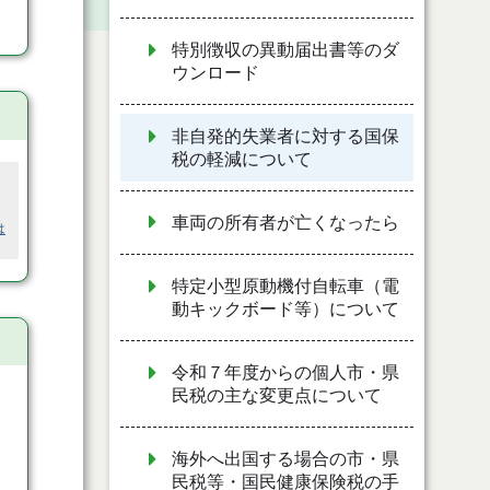
特別徴収の異動届出書等のダ
ウンロード
非自発的失業者に対する国保
税の軽減について
車両の所有者が亡くなったら
は
特定小型原動機付自転車（電
動キックボード等）について
令和７年度からの個人市・県
民税の主な変更点について
海外へ出国する場合の市・県
民税等・国民健康保険税の手