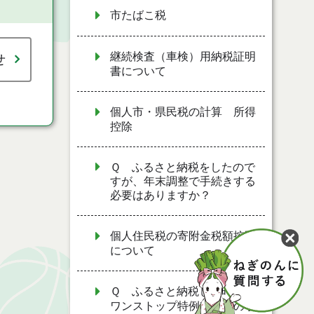
市たばこ税
継続検査（車検）用納税証明
せ
書について
個人市・県民税の計算 所得
控除
Ｑ ふるさと納税をしたので
すが、年末調整で手続きする
必要はありますか？
個人住民税の寄附金税額控除
について
Ｑ ふるさと納税した時に、
ワンストップ特例申請書の手