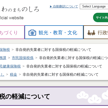
自動翻訳について
本
文
へ
サイト内
ちづくり
観光・
教育・
文化
行政
保険税
非自発的失業者に対する国保税の軽減について
務課
市民国保税係
非自発的失業者に対する国保税の軽減につ
民健康保険税
非自発的失業者に対する国保税の軽減について
らし
税金
非自発的失業者に対する国保税の軽減について
税の軽減について