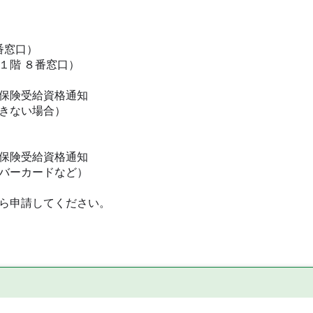
番窓口）
階 ８番窓口）
保険受給資格通知
きない場合）
保険受給資格通知
バーカードなど）
ら申請してください。