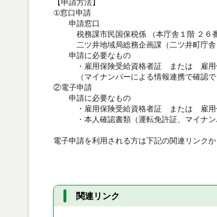
【申請方法】
①窓口申請
申請窓口
税務課市民国保税係 （本庁舎１階 ２６
二ツ井地域局総務企画課（二ツ井町庁舎１
申請に必要なもの
・雇用保険受給資格者証 または 雇用
（マイナンバーによる情報連携で確認で
②電子申請
申請に必要なもの
・
雇用保険受給資格者証 または 雇用
・本人確認書類（運転免許証、マイナン
電子申請を利用される方は下記の関連リンクか
関連リンク