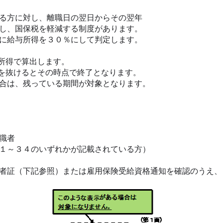
る方に対し、離職日の翌日からその翌年
し、国保税を軽減する制度があります。
に給与所得を３０％にして判定します。
所得で算出します。
を抜けるとその時点で終了となります。
合は、残っている期間が対象となります。
職者
１～３４のいずれかが記載されている方）
者証（下記参照）または雇用保険受給資格通知を確認のうえ、