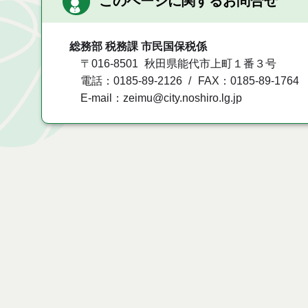
このページに関するお問合せ
総務部 税務課 市民国保税係
〒016-8501
秋田県能代市上町１番３号
電話：0185-89-2126
FAX：0185-89-1764
E-mail：zeimu@city.noshiro.lg.jp