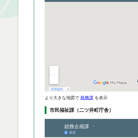
より大きな地図で
税務課
を表示
市民福祉課（二ツ井町庁舎）