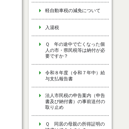
軽自動車税の減免について
入湯税
Ｑ 年の途中で亡くなった個
人の市・県民税等は納付が必
要ですか？
令和８年度（令和７年中）給
与支払報告書
法人市民税の申告案内（申告
書及び納付書）の事前送付の
取り止め
Ｑ 同居の母親の所得証明の