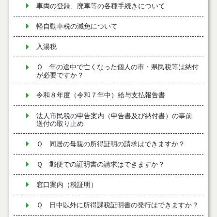
車両の登録、廃車等の各種手続きについて
軽自動車税の減免について
入湯税
Ｑ 年の途中で亡くなった個人の市・県民税等は納付
が必要ですか？
令和８年度（令和７年中）給与支払報告書
法人市民税の申告案内（申告書及び納付書）の事前
送付の取り止め
Ｑ 同居の母親の所得証明の請求はできますか？
Ｑ 郵便での証明書の請求はできますか？
窓口案内（税証明）
Ｑ 日中以外に所得課税証明書の発行はできますか？