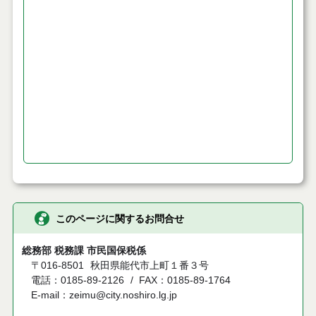
このページに関するお問合せ
総務部 税務課 市民国保税係
〒016-8501
秋田県能代市上町１番３号
電話：0185-89-2126
FAX：0185-89-1764
E-mail：zeimu@city.noshiro.lg.jp