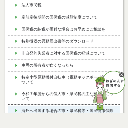
法人市民税
産前産後期間の国保税の減額制度について
国保税の納税が困難な場合はお早めにご相談を
特別徴収の異動届出書等のダウンロード
非自発的失業者に対する国保税の軽減について
車両の所有者が亡くなったら
特定小型原動機付自転車（電動キックボード等）に
ついて
令和７年度からの個人市・県民税の主な変更点につ
いて
海外へ出国する場合の市・県民税等・国民健康保険
税の手続きについて
市・県民税等の特別徴収について