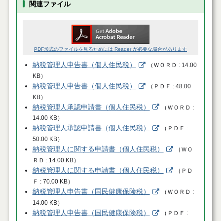
関連ファイル
PDF形式のファイルを見るためには Reader が必要な場合があります
納税管理人申告書（個人住民税）
（
ＷＯＲＤ
14.00
KB
）
納税管理人申告書（個人住民税）
（
ＰＤＦ
48.00
KB
）
納税管理人承認申請書（個人住民税）
（
ＷＯＲＤ
14.00 KB
）
納税管理人承認申請書（個人住民税）
（
ＰＤＦ
50.00 KB
）
納税管理人に関する申請書（個人住民税）
（
ＷＯ
ＲＤ
14.00 KB
）
納税管理人に関する申請書（個人住民税）
（
ＰＤ
Ｆ
70.00 KB
）
納税管理人申告書（国民健康保険税）
（
ＷＯＲＤ
14.00 KB
）
納税管理人申告書（国民健康保険税）
（
ＰＤＦ