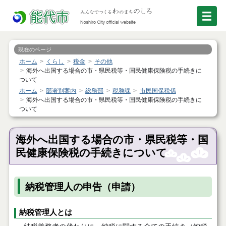
現在のページ
ホーム
くらし
税金
その他
海外へ出国する場合の市・県民税等・国民健康保険税の手続きに
ついて
ホーム
部署別案内
総務部
税務課
市民国保税係
海外へ出国する場合の市・県民税等・国民健康保険税の手続きに
ついて
海外へ出国する場合の市・県民税等・国
民健康保険税の手続きについて
納税管理人の申告（申請）
納税管理人とは