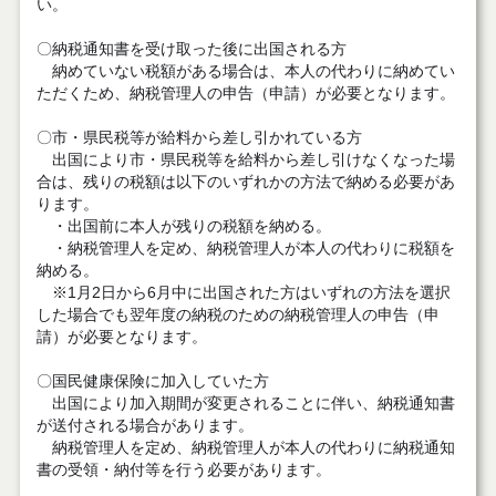
い。
〇納税通知書を受け取った後に出国される方
納めていない税額がある場合は、本人の代わりに納めてい
ただくため、納税管理人の申告（申請）が必要となります。
〇市・県民税等が給料から差し引かれている方
出国により市・県民税等を給料から差し引けなくなった場
合は、残りの税額は以下のいずれかの方法で納める必要があ
ります。
・出国前に本人が残りの税額を納める。
・納税管理人を定め、納税管理人が本人の代わりに税額を
納める。
※1月2日から6月中に出国された方はいずれの方法を選択
した場合でも翌年度の納税のための納税管理人の申告（申
請）が必要となります。
〇国民健康保険に加入していた方
出国により加入期間が変更されることに伴い、納税通知書
が送付される場合があります。
納税管理人を定め、納税管理人が本人の代わりに納税通知
書の受領・納付等を行う必要があります。