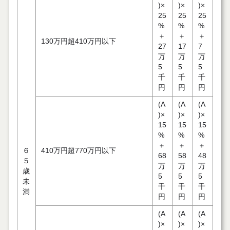
)×
)×
)×
25
25
25
%
%
%
＋
＋
＋
130万円超410万円以下
27
17
7
万
万
万
5
5
5
千
千
千
円
円
円
(A
(A
(A
)×
)×
)×
15
15
15
%
%
%
＋
＋
＋
６
410万円超770万円以下
68
58
48
５
万
万
万
歳
5
5
5
未
千
千
千
満
円
円
円
(A
(A
(A
)×
)×
)×