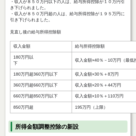
・収入が８５０万円以下の人は、給与所得控除が１０万円引
き下げられました。
・収入が８５０万円超の人は、給与所得控除が１９５万円に
引き下げられました。
見直し後の給与所得控除額
収入金額
給与所得控除額
180万円以
収入金額×40％－10万円（最低
下
180万円超360万円以下
収入金額×30％＋8万円
360万円超660万円以下
収入金額×20％＋44万円
660万円超850万円以下
収入金額×10％＋110万円
850万円超
195万円（上限）
所得金額調整控除の新設