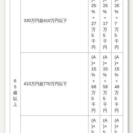
25
25
25
%
%
%
＋
＋
＋
330万円超410万円以下
27
17
7
万
万
万
5
5
5
千
千
千
円
円
円
(A
(A
(A
)×
)×
)×
15
15
15
%
%
%
６
＋
＋
＋
410万円超770万円以下
５
68
58
48
歳
万
万
万
以
5
5
5
上
千
千
千
円
円
円
(A
(A
(A
)×
)×
)×
5
5
5