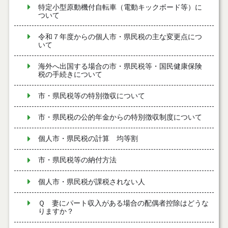
特定小型原動機付自転車（電動キックボード等）に
ついて
令和７年度からの個人市・県民税の主な変更点につ
いて
海外へ出国する場合の市・県民税等・国民健康保険
税の手続きについて
市・県民税等の特別徴収について
市・県民税の公的年金からの特別徴収制度について
個人市・県民税の計算 均等割
市・県民税等の納付方法
個人市・県民税が課税されない人
Ｑ 妻にパート収入がある場合の配偶者控除はどうな
りますか？