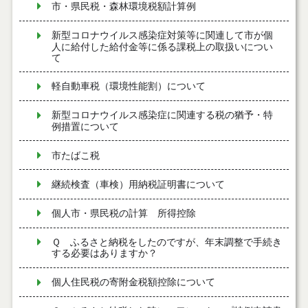
市・県民税・森林環境税額計算例
新型コロナウイルス感染症対策等に関連して市が個
人に給付した給付金等に係る課税上の取扱いについ
て
軽自動車税（環境性能割）について
新型コロナウイルス感染症に関連する税の猶予・特
例措置について
市たばこ税
継続検査（車検）用納税証明書について
個人市・県民税の計算 所得控除
Ｑ ふるさと納税をしたのですが、年末調整で手続き
する必要はありますか？
個人住民税の寄附金税額控除について