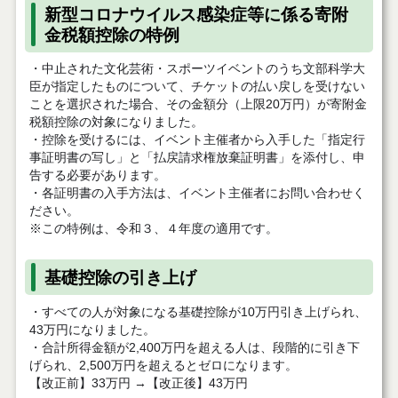
新型コロナウイルス感染症等に係る寄附
金税額控除の特例
・中止された文化芸術・スポーツイベントのうち文部科学大
臣が指定したものについて、チケットの払い戻しを受けない
ことを選択された場合、その金額分（上限20万円）が寄附金
税額控除の対象になりました。
・控除を受けるには、イベント主催者から入手した「指定行
事証明書の写し」と「払戻請求権放棄証明書」を添付し、申
告する必要があります。
・各証明書の入手方法は、イベント主催者にお問い合わせく
ださい。
※この特例は、令和３、４年度の適用です。
基礎控除の引き上げ
・すべての人が対象になる基礎控除が10万円引き上げられ、
43万円になりました。
・合計所得金額が2,400万円を超える人は、段階的に引き下
げられ、2,500万円を超えるとゼロになります。
【改正前】33万円 →【改正後】43万円