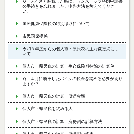
Ｑ ふるさと納税した時に、ワンストップ特例申請書
の手続きを忘れました。申告方法を教えてくださ
い。
国民健康保険税の特別徴収について
市民国保税係
令和３年度からの個人市・県民税の主な変更点につ
いて
個人市・県民税の計算 生命保険料控除の計算例
Ｑ ４月に廃車したバイクの税金を納める必要があり
ますか？
個人市・県民税の計算 所得金額
個人市・県民税を納める人
個人市・県民税の計算 所得割の計算方法