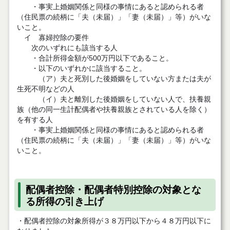
・事実上婚姻関係と同様の事情にあると認められる者
（住民票の続柄に「夫（未届）」「妻（未届）」等）がいな
いこと。
イ 寡婦控除の要件
次のいずれにも該当する人
・合計所得金額が500万円以下であること。
・以下のいずれかに該当すること。
（ア）夫と死別した後婚姻をしていない方または夫が
生死不明などの人
（イ）夫と離別した後婚姻をしていない人で、扶養親
族（他の同一生計配偶者や扶養親族とされている人を除く）
を有する人
・事実上婚姻関係と同様の事情にあると認められる者
（住民票の続柄に「夫（未届）」「妻（未届）」等）がいな
いこと。
配偶者控除・配偶者特別控除の対象とな
る所得の引き上げ
・配偶者控除の対象所得が３８万円以下から４８万円以下に