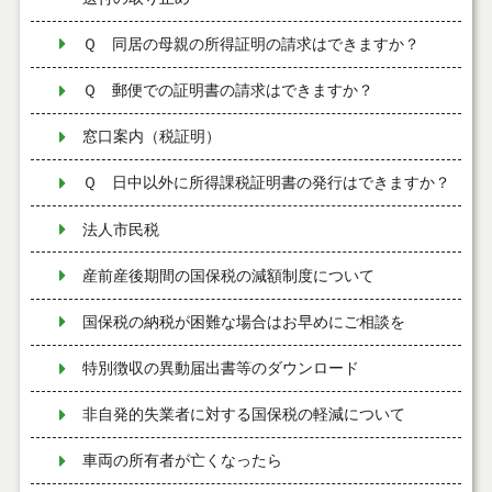
Ｑ 同居の母親の所得証明の請求はできますか？
Ｑ 郵便での証明書の請求はできますか？
窓口案内（税証明）
Ｑ 日中以外に所得課税証明書の発行はできますか？
法人市民税
産前産後期間の国保税の減額制度について
国保税の納税が困難な場合はお早めにご相談を
特別徴収の異動届出書等のダウンロード
非自発的失業者に対する国保税の軽減について
車両の所有者が亡くなったら