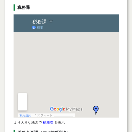
税務課
より大きな地図で
税務課
を表示