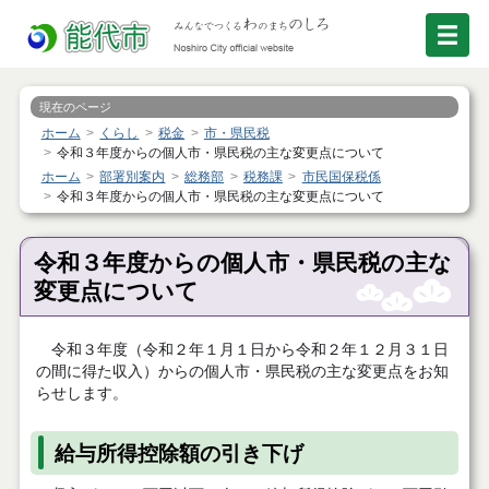
現在のページ
ホーム
くらし
税金
市・県民税
令和３年度からの個人市・県民税の主な変更点について
ホーム
部署別案内
総務部
税務課
市民国保税係
令和３年度からの個人市・県民税の主な変更点について
令和３年度からの個人市・県民税の主な
変更点について
令和３年度（令和２年１月１日から令和２年１２月３１日
の間に得た収入）からの個人市・県民税の主な変更点をお知
らせします。
給与所得控除額の引き下げ