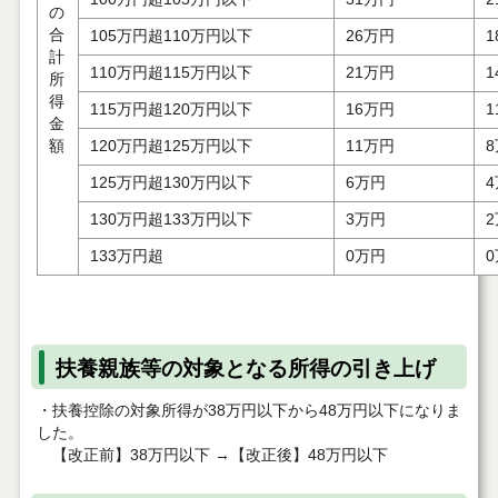
の
合
105万円超110万円以下
26万円
1
計
110万円超115万円以下
21万円
1
所
得
115万円超120万円以下
16万円
1
金
額
120万円超125万円以下
11万円
125万円超130万円以下
6万円
130万円超133万円以下
3万円
133万円超
0万円
扶養親族等の対象となる所得の引き上げ
・扶養控除の対象所得が38万円以下から48万円以下になりま
した。
【改正前】38万円以下 →【改正後】48万円以下