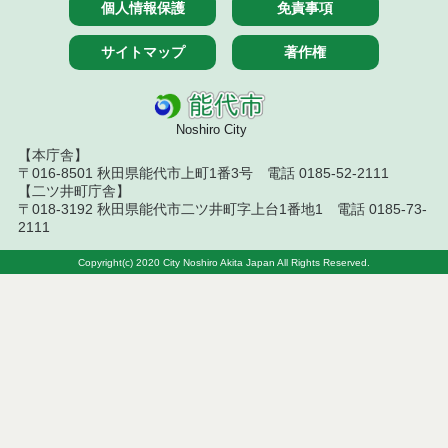
個人情報保護
免責事項
サイトマップ
著作権
Noshiro City
【本庁舎】
〒016-8501 秋田県能代市上町1番3号 電話 0185-52-2111
【二ツ井町庁舎】
〒018-3192 秋田県能代市二ツ井町字上台1番地1 電話 0185-73-
2111
Copyright(c) 2020 City Noshiro Akita Japan All Rights Reserved.