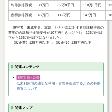
均等割非課税
38万円
82万8千円
110万8千円
1
所得割非課税
45万円
112万円
147万円
1
・障害者、未成年者、寡婦、ひとり親に対する非課税措置の
前年の合計所得金額要件が10万円引き上げられ、125万円以
下から135万円以下になりました。
【改正前】125万円以下 →【改正後】135万円以下
関連コンテンツ
都市計画・公園
低未利用地の適切な利用・管理を促進するための特例
措置について
関連マップ