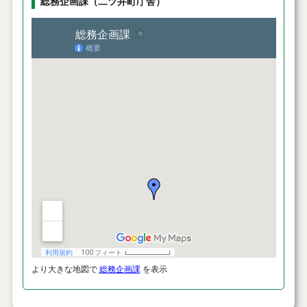
総務企画課（二ツ井町庁舎）
より大きな地図で
総務企画課
を表示