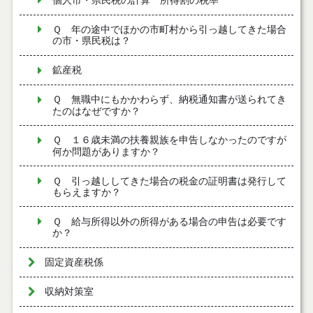
個人市・県民税の計算 所得割の税率
Ｑ 年の途中でほかの市町村から引っ越してきた場合
の市・県民税は？
鉱産税
Ｑ 無職中にもかかわらず、納税通知書が送られてき
たのはなぜですか？
Ｑ １６歳未満の扶養親族を申告しなかったのですが
何か問題がありますか？
Ｑ 引っ越ししてきた場合の税金の証明書は発行して
もらえますか？
Ｑ 給与所得以外の所得がある場合の申告は必要です
か？
固定資産税係
収納対策室