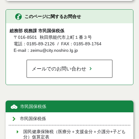
このページに関するお問合せ
総務部 税務課 市民国保税係
〒016-8501
秋田県能代市上町１番３号
電話：0185-89-2126
FAX：0185-89-1764
E-mail：zeimu@city.noshiro.lg.jp
メールでのお問い合わせ
市民国保税係
市民国保税係
国民健康保険税（医療分＋支援金分＋介護分+子ども
分）仮算定表