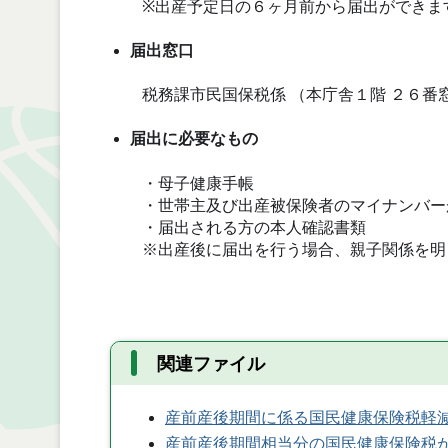
※出産予定日の６ヶ月前から届出ができます
届出窓口
税務課市民国保税係 （本庁舎１階 ２６番
届出に必要なもの
・母子健康手帳
・世帯主及び出産被保険者のマイナンバー
・届出される方の本人確認書類
※
出産後に届出を行う場合、親子関係を明
関連ファイル
産前産後期間に係る国民健康保険税軽
産前産後期間相当分の国民健康保険税