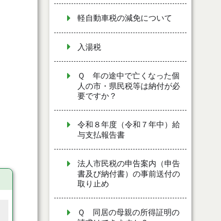
軽自動車税の減免について
入湯税
Ｑ 年の途中で亡くなった個
人の市・県民税等は納付が必
要ですか？
令和８年度（令和７年中）給
与支払報告書
法人市民税の申告案内（申告
書及び納付書）の事前送付の
取り止め
Ｑ 同居の母親の所得証明の