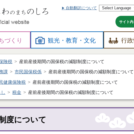
自動翻訳について
本
文
へ
サイト内
ちづくり
観光・
教育・
文化
行政
保険税
産前産後期間の国保税の減額制度について
務課
市民国保税係
産前産後期間の国保税の減額制度について
民健康保険税
産前産後期間の国保税の減額制度について
らし
税金
産前産後期間の国保税の減額制度について
制度について