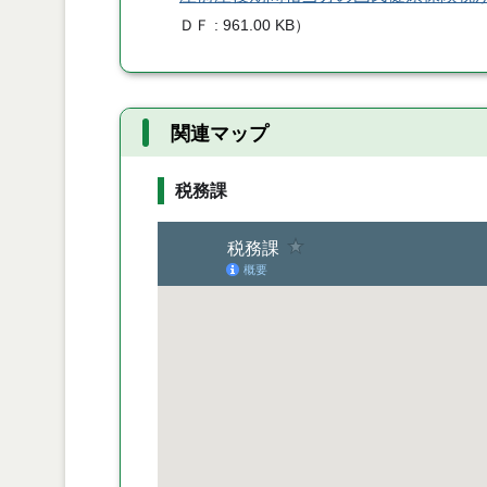
ＤＦ
961.00 KB
）
関連マップ
税務課