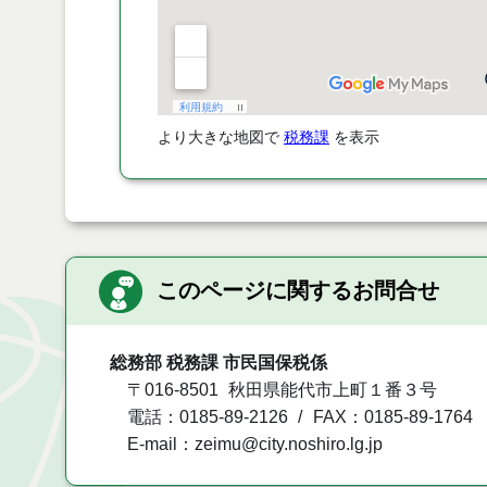
より大きな地図で
税務課
を表示
このページに関するお問合せ
総務部 税務課 市民国保税係
〒016-8501
秋田県能代市上町１番３号
電話：0185-89-2126
FAX：0185-89-1764
E-mail：zeimu@city.noshiro.lg.jp