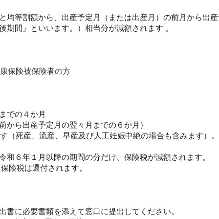
と均等割額から、出産予定月（または出産月）の前月から出産
後期間」といいます。）相当分が減額されます 。
康保険被保険者の方
までの４か月
前から出産予定月の翌々月までの６か月）
です（死産、流産、早産及び人工妊娠中絶の場合も含みます）。
令和６年１月以降の期間の分だけ、保険税が減額されます。
た保険税は還付されます。
出書に必要書類を添えて窓口に提出してください。