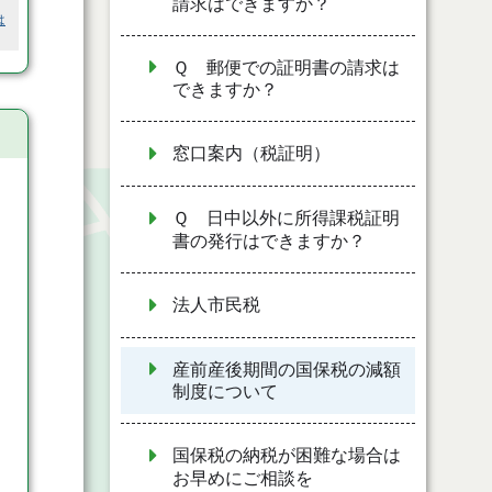
請求はできますか？
は
Ｑ 郵便での証明書の請求は
できますか？
窓口案内（税証明）
Ｑ 日中以外に所得課税証明
書の発行はできますか？
法人市民税
産前産後期間の国保税の減額
制度について
国保税の納税が困難な場合は
お早めにご相談を