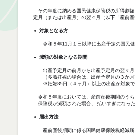
その年度に納める国民健康保険税の所得割額
定月（または出産月）の翌々月（以下「産前産
対象となる方
令和５年11月１日以降に出産予定の国民健
減額の対象となる期間
出産予定月の前月から出産予定月の翌々月
（多胎妊娠の場合は、出産予定月の３か月
※
妊娠85日（４ヶ月）以上の出産が対象
令和５年度においては、産前産後期間のうち
保険税が減額された場合、 払いすぎになっ
届出方法
産前産後期間に係る国民健康保険税軽減届