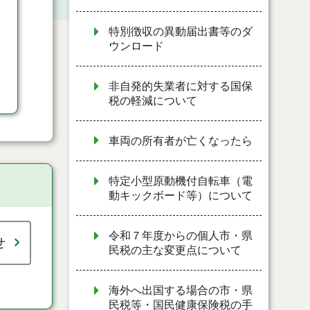
特別徴収の異動届出書等のダ
ウンロード
非自発的失業者に対する国保
税の軽減について
車両の所有者が亡くなったら
特定小型原動機付自転車（電
動キックボード等）について
令和７年度からの個人市・県
せ
民税の主な変更点について
海外へ出国する場合の市・県
民税等・国民健康保険税の手