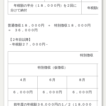
年税額の半分（１８，０００円）を２回に
年税額の残り
分けて納付
普通徴収１８，０００円 ＋ 特別徴収１８，０００円
＝ ３６，０００円
【２年目以降】
－年税額２７，０００円－
特別徴収 ２年
特別徴収（仮徴収）
４月
６月
８月
６，０００円
６，０００円
６，０００円
３
前年度の年税額３６,０００円の１／２（１８,０００
年