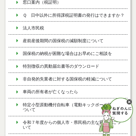
窓口案内（税証明）
Ｑ 日中以外に所得課税証明書の発行はできますか？
法人市民税
産前産後期間の国保税の減額制度について
国保税の納税が困難な場合はお早めにご相談を
特別徴収の異動届出書等のダウンロード
非自発的失業者に対する国保税の軽減について
車両の所有者が亡くなったら
特定小型原動機付自転車（電動キックボード等）に
ついて
令和７年度からの個人市・県民税の主な変更点につ
いて