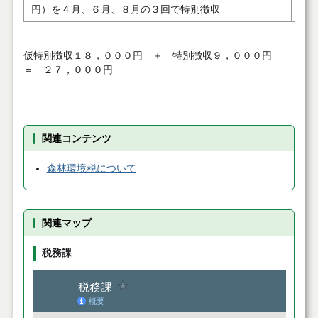
円）を４月、６月、８月の３回で特別徴収
た
仮特別徴収１８，０００円 ＋ 特別徴収９，０００円
＝ ２７，０００円
関連コンテンツ
森林環境税について
関連マップ
税務課