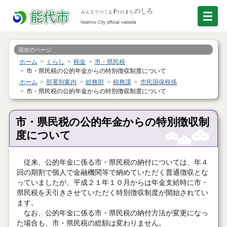
現在のページ
ホーム
くらし
税金
市・県民税
市・県民税の公的年金からの特別徴収制度について
ホーム
部署別案内
総務部
税務課
市民国保税係
市・県民税の公的年金からの特別徴収制度について
市・県民税の公的年金からの特別徴収制
度について
従来、公的年金に係る市・県民税の納付については、年４
回の期割で個人で金融機関等で納めていただく普通徴収とな
っていましたが、平成２１年１０月からは年金支給時に市・
県民税を天引きさせていただく特別徴収制度が開始されてい
ます。
なお、公的年金に係る市・県民税の納付方法が変更になっ
た場合も、市・県民税の総額は変わりません。