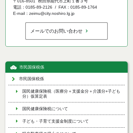
〒016-8501
秋田県能代市上町１番３号
電話：0185-89-2126
FAX：0185-89-1764
E-mail：zeimu@city.noshiro.lg.jp
メールでのお問い合わせ
市民国保税係
市民国保税係
国民健康保険税（医療分＋支援金分＋介護分+子ども
分）仮算定表
国民健康保険税について
子ども・子育て支援金制度について