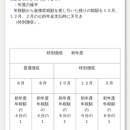
・年度の後半
年税額から仮徴収税額を差し引いた残りの税額を１０月、
１２月、２月の公的年金支払時に天引き
（特別徴収）。
特別徴収 初年度
普通徴収
特別徴収
６月
８月
１０月
１２月
２月
初年度
初年度
初年度
初年度
初年度
年税額
年税額
年税額
年税額
年税額
の
の
の
の
の
４分の
４分の
６分の
６分の
６分の
１
１
１
１
１