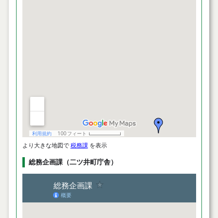
より大きな地図で
税務課
を表示
総務企画課（二ツ井町庁舎）