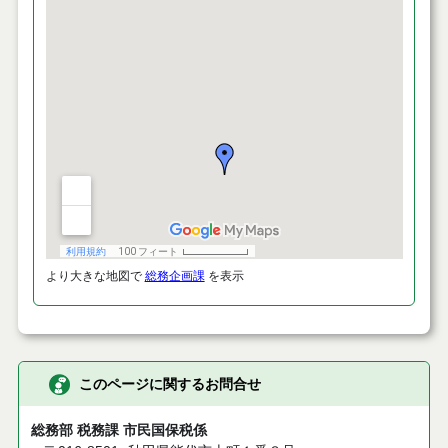
より大きな地図で
総務企画課
を表示
このページに関するお問合せ
総務部 税務課 市民国保税係