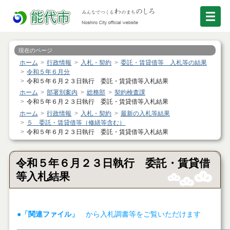
現在のページ
ホーム
行政情報
入札・契約
委託・賃貸借等 入札等の結果
令和５年６月分
令和５年６月２３日執行 委託・賃貸借等入札結果
ホーム
部署別案内
総務部
契約検査課
令和５年６月２３日執行 委託・賃貸借等入札結果
ホーム
行政情報
入札・契約
最新の入札等結果
５ 委託・賃貸借等（修繕等含む）
令和５年６月２３日執行 委託・賃貸借等入札結果
令和５年６月２３日執行 委託・賃貸借
等入札結果
●「関連ファイル」
から入札調書等をご覧いただけます