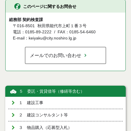
このページに関するお問合せ
総務部 契約検査課
〒016-8501
秋田県能代市上町１番３号
電話：0185-89-2222
FAX：0185-54-6460
E-mail：keiyaku@city.noshiro.lg.jp
メールでのお問い合わせ
５ 委託・賃貸借等（修繕等含む）
１ 建設工事
２ 建設コンサルタント等
３ 物品購入（応募型入札）