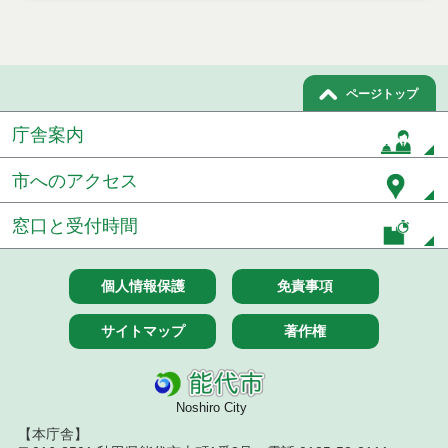
令和７年７月２９日執行 委託・賃貸借等入札結果
令和７年７月１８日執行 委託・賃貸借等入札結果
ページトップ
令和７年７月１１日執行 委託・賃貸借等入札結果
庁舎案内
令和７年７月４日執行 委託・賃貸借等入札結果
市へのアクセス
令和７年６月２７日執行 委託・賃貸借等入札結果
窓口と受付時間
令和７年６月２０日執行 委託・賃貸借等入札結果
個人情報保護
免責事項
令和７年６月１３日執行 委託・賃貸借等入札結果
サイトマップ
著作権
令和７年６月６日執行 委託・賃貸借等入札結果
令和７年５月３０日執行 委託・賃貸借等入札結果
Noshiro City
令和７年５月２３日執行 委託・賃貸借等入札結果
【本庁舎】