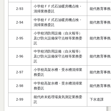
小学校ＦＦ式石油暖房機点検・
2-93
能代教育事務
清掃業務委託
中学校ＦＦ式石油暖房機点検・
2-94
能代教育事務
清掃業務委託
小学校消防用設備（自火報等）
2-95
及び防火設備保守点検等業務委
能代教育事務
託
中学校消防用設備（自火報等）
2-96
及び防火設備保守点検等業務委
能代教育事務
託
小学校高架水槽・受水槽清掃業
2-97
能代教育事務
務委託
中学校高架水槽・受水槽清掃業
2-98
能代教育事務
務委託
能代終末処理場臭気測定業務委
2-99
下水道課
託