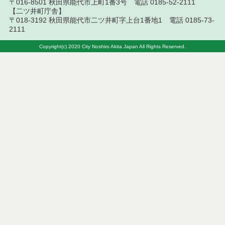
〒016-8501 秋田県能代市上町1番3号 電話 0185-52-2111
令和７年５月９日執行 委託・賃貸借等入札結果
【二ツ井町庁舎】
〒018-3192 秋田県能代市二ツ井町字上台1番地1 電話 0185-73-
令和７年４月２５日執行 委託・賃貸借等入札結果
2111
令和７年４月１８日執行 委託・賃貸借等入札結果
Copyright(c) 2020 City Noshiro Akita Japan All Rights Reserved.
令和７年４月１１日執行 委託・賃貸借等入札結果
令和７年２月１８日執行 委託・賃貸借等入札結果
令和７年２月７日執行 委託・賃貸借等入札結果
令和７年１月３１日執行 委託・賃貸借等入札結果
令和７年１月２８日執行 委託・賃貸借等入札結果
令和７年１月２１日執行 委託・賃貸借等入札結果
令和７年１月１０日執行 委託・賃貸借等入札結果
令和６年１２月２０日執行 委託・賃貸借等入札結
果