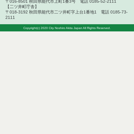
〒016-8501 秋田県能代市上町1番3号 電話 0185-52-2111
令和７年７月１１日執行 委託・賃貸借等入札結果
【二ツ井町庁舎】
〒018-3192 秋田県能代市二ツ井町字上台1番地1 電話 0185-73-
令和７年７月４日執行 委託・賃貸借等入札結果
2111
令和７年６月２７日執行 委託・賃貸借等入札結果
Copyright(c) 2020 City Noshiro Akita Japan All Rights Reserved.
令和７年６月２０日執行 委託・賃貸借等入札結果
令和７年６月１３日執行 委託・賃貸借等入札結果
令和７年６月６日執行 委託・賃貸借等入札結果
令和７年５月３０日執行 委託・賃貸借等入札結果
令和７年５月２３日執行 委託・賃貸借等入札結果
令和７年５月９日執行 委託・賃貸借等入札結果
令和７年４月２５日執行 委託・賃貸借等入札結果
令和７年４月１８日執行 委託・賃貸借等入札結果