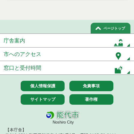
令和７年１０月１０日執行 委託・賃貸借等入札結
果
令和７年１０月７日執行 委託・賃貸借等入札結果
ページトップ
令和７年９月２６日執行 委託・賃貸借等入札結果
庁舎案内
令和７年９月１２日執行 委託・賃貸借等入札結果
市へのアクセス
令和７年９月５日執行 委託・賃貸借等入札結果
窓口と受付時間
令和７年８月２９日執行 委託・賃貸借等入札結果
令和７年８月１９日執行 委託・賃貸借等入札結果
個人情報保護
免責事項
令和７年８月５日執行 委託・賃貸借等入札結果
サイトマップ
著作権
令和７年７月２９日執行 委託・賃貸借等入札結果
Noshiro City
令和７年７月１８日執行 委託・賃貸借等入札結果
【本庁舎】