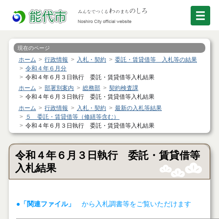
現在のページ
ホーム
行政情報
入札・契約
委託・賃貸借等 入札等の結果
令和４年６月分
令和４年６月３日執行 委託・賃貸借等入札結果
ホーム
部署別案内
総務部
契約検査課
令和４年６月３日執行 委託・賃貸借等入札結果
ホーム
行政情報
入札・契約
最新の入札等結果
５ 委託・賃貸借等（修繕等含む）
令和４年６月３日執行 委託・賃貸借等入札結果
令和４年６月３日執行 委託・賃貸借等
入札結果
●「関連ファイル」
から入札調書等をご覧いただけます