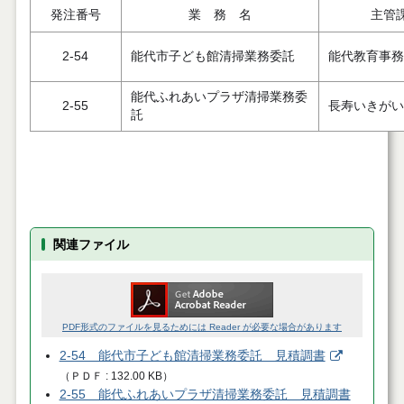
発注番号
業 務 名
主管
2-54
能代市子ども館清掃業務委託
能代教育事務
能代ふれあいプラザ清掃業務委
2-55
長寿いきがい
託
関連ファイル
PDF形式のファイルを見るためには Reader が必要な場合があります
2-54 能代市子ども館清掃業務委託 見積調書
（
ＰＤＦ
132.00 KB
）
2-55 能代ふれあいプラザ清掃業務委託 見積調書