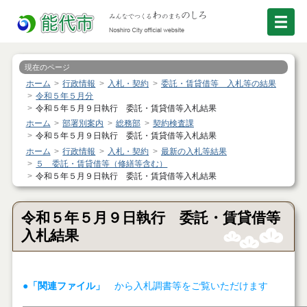
現在のページ
ホーム
行政情報
入札・契約
委託・賃貸借等 入札等の結果
令和５年５月分
令和５年５月９日執行 委託・賃貸借等入札結果
ホーム
部署別案内
総務部
契約検査課
令和５年５月９日執行 委託・賃貸借等入札結果
ホーム
行政情報
入札・契約
最新の入札等結果
５ 委託・賃貸借等（修繕等含む）
令和５年５月９日執行 委託・賃貸借等入札結果
令和５年５月９日執行 委託・賃貸借等
入札結果
●「関連ファイル」
から入札調書等をご覧いただけます