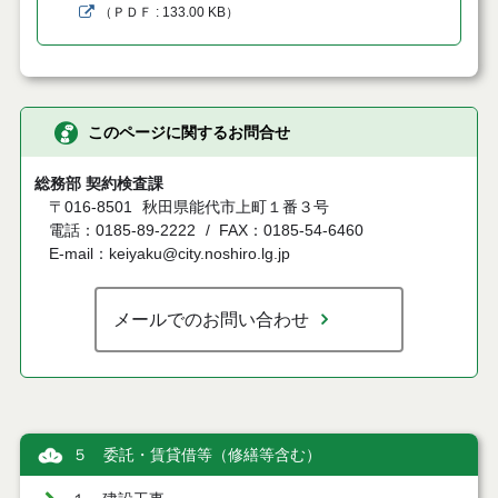
（
ＰＤＦ
133.00 KB
）
このページに関するお問合せ
総務部 契約検査課
〒016-8501
秋田県能代市上町１番３号
電話：0185-89-2222
FAX：0185-54-6460
E-mail：keiyaku@city.noshiro.lg.jp
メールでのお問い合わせ
５ 委託・賃貸借等（修繕等含む）