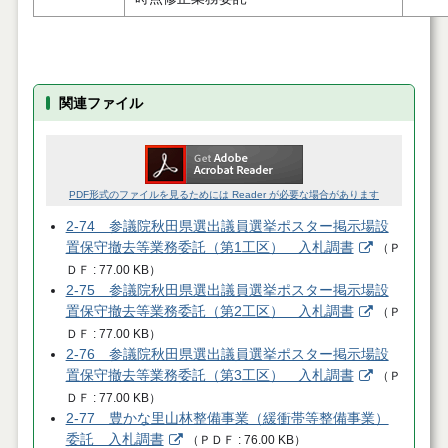
関連ファイル
PDF形式のファイルを見るためには Reader が必要な場合があります
2-74 参議院秋田県選出議員選挙ポスター掲示場設
置保守撤去等業務委託（第1工区） 入札調書
（
Ｐ
ＤＦ
77.00 KB
）
2-75 参議院秋田県選出議員選挙ポスター掲示場設
置保守撤去等業務委託（第2工区） 入札調書
（
Ｐ
ＤＦ
77.00 KB
）
2-76 参議院秋田県選出議員選挙ポスター掲示場設
置保守撤去等業務委託（第3工区） 入札調書
（
Ｐ
ＤＦ
77.00 KB
）
2-77 豊かな里山林整備事業（緩衝帯等整備事業）
委託 入札調書
（
ＰＤＦ
76.00 KB
）