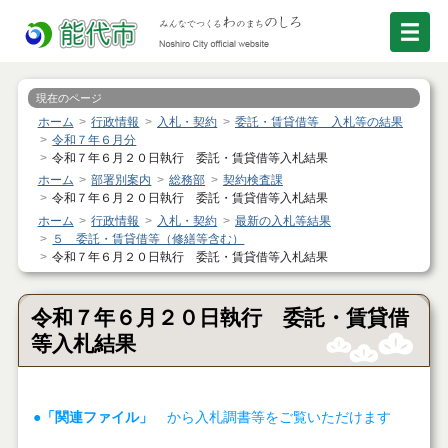
現在のページ
ホーム
行政情報
入札・契約
委託・賃貸借等 入札等の結果
令和７年６月分
令和７年６月２０日執行 委託・賃貸借等入札結果
ホーム
部署別案内
総務部
契約検査課
令和７年６月２０日執行 委託・賃貸借等入札結果
ホーム
行政情報
入札・契約
最新の入札等結果
５ 委託・賃貸借等（修繕等含む）
令和７年６月２０日執行 委託・賃貸借等入札結果
令和７年６月２０日執行 委託・賃貸借
等入札結果
●「関連ファイル」
から入札調書等をご覧いただけます