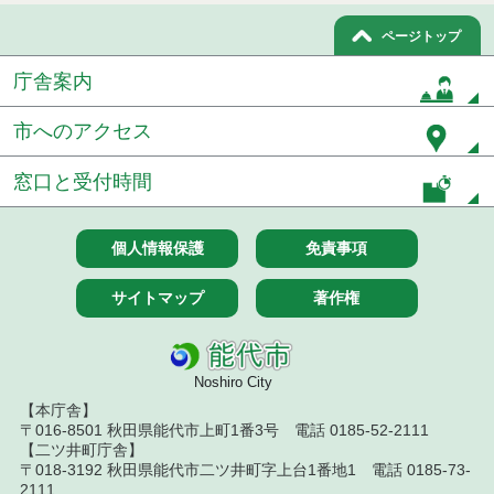
令和７年１０月７日執行 委託・賃貸借等入札結果
ページトップ
庁舎案内
令和７年９月２６日執行 委託・賃貸借等入札結果
令和７年９月１２日執行 委託・賃貸借等入札結果
市へのアクセス
令和７年９月５日執行 委託・賃貸借等入札結果
窓口と受付時間
令和７年８月２９日執行 委託・賃貸借等入札結果
個人情報保護
免責事項
令和７年８月１９日執行 委託・賃貸借等入札結果
サイトマップ
著作権
令和７年８月５日執行 委託・賃貸借等入札結果
令和７年７月２９日執行 委託・賃貸借等入札結果
Noshiro City
令和７年７月１８日執行 委託・賃貸借等入札結果
【本庁舎】
〒016-8501 秋田県能代市上町1番3号 電話 0185-52-2111
【二ツ井町庁舎】
令和７年７月１１日執行 委託・賃貸借等入札結果
〒018-3192 秋田県能代市二ツ井町字上台1番地1 電話 0185-73-
2111