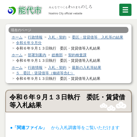
現在のページ
ホーム
行政情報
入札・契約
委託・賃貸借等 入札等の結果
令和６年９月分
令和６年９月１３日執行 委託・賃貸借等入札結果
ホーム
部署別案内
総務部
契約検査課
令和６年９月１３日執行 委託・賃貸借等入札結果
ホーム
行政情報
入札・契約
最新の入札等結果
５ 委託・賃貸借等（修繕等含む）
令和６年９月１３日執行 委託・賃貸借等入札結果
令和６年９月１３日執行 委託・賃貸借
等入札結果
●「関連ファイル」
から入札調書等をご覧いただけます