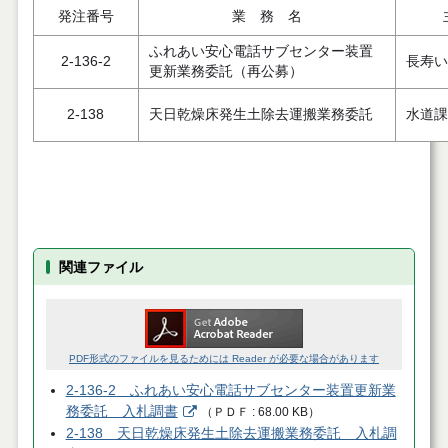
発注番号
業 務 名
ふれあい安心電話サブセンター装置
2-136-2
長寿い
更新業務委託（再公募）
2-138
天日乾燥床発生土除去運搬業務委託
水道課
関連ファイル
PDF形式のファイルを見るためには Reader が必要な場合があります
2-136-2 ふれあい安心電話サブセンター装置更新業
務委託 入札調書
（
ＰＤＦ
68.00 KB
）
2-138 天日乾燥床発生土除去運搬業務委託 入札調