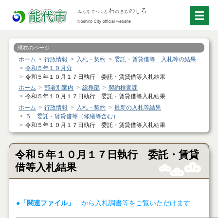
現在のページ
ホーム
行政情報
入札・契約
委託・賃貸借等 入札等の結果
令和５年１０月分
令和５年１０月１７日執行 委託・賃貸借等入札結果
ホーム
部署別案内
総務部
契約検査課
令和５年１０月１７日執行 委託・賃貸借等入札結果
ホーム
行政情報
入札・契約
最新の入札等結果
５ 委託・賃貸借等（修繕等含む）
令和５年１０月１７日執行 委託・賃貸借等入札結果
令和５年１０月１７日執行 委託・賃貸
借等入札結果
●「関連ファイル」
から入札調書等をご覧いただけます