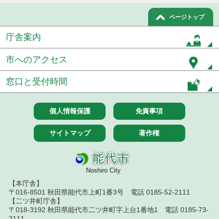
果
ページトップ
令和７年１０月３１日執行 委託・賃貸借等入札結
果
庁舎案内
令和７年１０月２８日執行 委託・賃貸借等入札結
市へのアクセス
果
窓口と受付時間
令和７年１０月２１日執行 委託・賃貸借等入札結
果
令和７年１０月１０日執行 委託・賃貸借等入札結
個人情報保護
免責事項
果
サイトマップ
著作権
令和７年１０月７日執行 委託・賃貸借等入札結果
令和７年９月２６日執行 委託・賃貸借等入札結果
Noshiro City
令和７年９月１２日執行 委託・賃貸借等入札結果
【本庁舎】
〒016-8501 秋田県能代市上町1番3号 電話 0185-52-2111
令和７年９月５日執行 委託・賃貸借等入札結果
【二ツ井町庁舎】
〒018-3192 秋田県能代市二ツ井町字上台1番地1 電話 0185-73-
2111