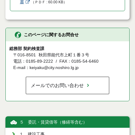
書
（
ＰＤＦ
60.00 KB
）
このページに関するお問合せ
総務部 契約検査課
〒016-8501
秋田県能代市上町１番３号
電話：0185-89-2222
FAX：0185-54-6460
E-mail：keiyaku@city.noshiro.lg.jp
メールでのお問い合わせ
５ 委託・賃貸借等（修繕等含む）
１ 建設工事