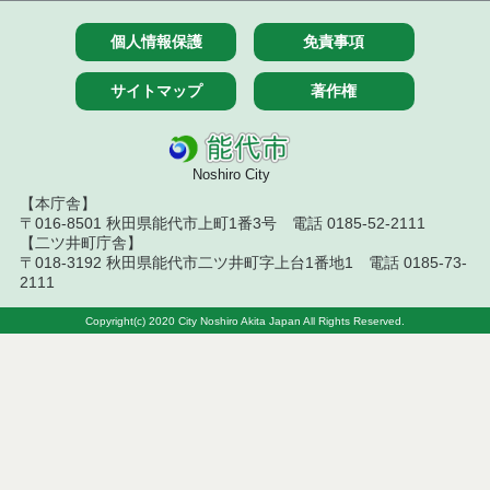
令和７年１０月７日執行 委託・賃貸借等入札結果
個人情報保護
免責事項
令和７年９月２６日執行 委託・賃貸借等入札結果
サイトマップ
著作権
令和７年９月１２日執行 委託・賃貸借等入札結果
令和７年９月５日執行 委託・賃貸借等入札結果
Noshiro City
令和７年８月２９日執行 委託・賃貸借等入札結果
【本庁舎】
〒016-8501 秋田県能代市上町1番3号 電話 0185-52-2111
令和７年８月１９日執行 委託・賃貸借等入札結果
【二ツ井町庁舎】
〒018-3192 秋田県能代市二ツ井町字上台1番地1 電話 0185-73-
2111
令和７年８月５日執行 委託・賃貸借等入札結果
Copyright(c) 2020 City Noshiro Akita Japan All Rights Reserved.
令和７年７月２９日執行 委託・賃貸借等入札結果
令和７年７月１８日執行 委託・賃貸借等入札結果
令和７年７月１１日執行 委託・賃貸借等入札結果
令和７年７月４日執行 委託・賃貸借等入札結果