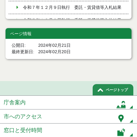
令和７年１２月９日執行 委託・賃貸借等入札結果
令和７年１２月２日執行 委託・賃貸借等入札結果
令和７年１１月２１日執行 委託・賃貸借等入札結
ページ情報
果
公開日
2024年02月21日
令和７年１１月１１日執行 委託・賃貸借等入札結
最終更新日
2024年02月20日
果
令和７年１０月３１日執行 委託・賃貸借等入札結
果
令和７年１０月２８日執行 委託・賃貸借等入札結
ページトップ
果
庁舎案内
令和７年１０月２１日執行 委託・賃貸借等入札結
果
市へのアクセス
令和７年１０月１０日執行 委託・賃貸借等入札結
果
窓口と受付時間