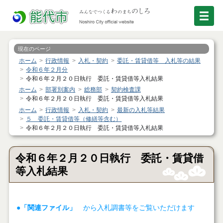
現在のページ
ホーム
行政情報
入札・契約
委託・賃貸借等 入札等の結果
令和６年２月分
令和６年２月２０日執行 委託・賃貸借等入札結果
ホーム
部署別案内
総務部
契約検査課
令和６年２月２０日執行 委託・賃貸借等入札結果
ホーム
行政情報
入札・契約
最新の入札等結果
５ 委託・賃貸借等（修繕等含む）
令和６年２月２０日執行 委託・賃貸借等入札結果
令和６年２月２０日執行 委託・賃貸借
等入札結果
●「関連ファイル」
から入札調書等をご覧いただけます