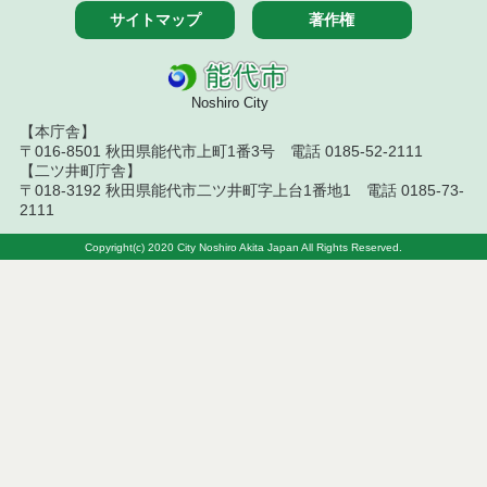
令和７年９月２６日執行 委託・賃貸借等入札結果
サイトマップ
著作権
令和７年９月１２日執行 委託・賃貸借等入札結果
令和７年９月５日執行 委託・賃貸借等入札結果
Noshiro City
【本庁舎】
令和７年８月２９日執行 委託・賃貸借等入札結果
〒016-8501 秋田県能代市上町1番3号 電話 0185-52-2111
【二ツ井町庁舎】
〒018-3192 秋田県能代市二ツ井町字上台1番地1 電話 0185-73-
令和７年８月１９日執行 委託・賃貸借等入札結果
2111
令和７年８月５日執行 委託・賃貸借等入札結果
Copyright(c) 2020 City Noshiro Akita Japan All Rights Reserved.
令和７年７月２９日執行 委託・賃貸借等入札結果
令和７年７月１８日執行 委託・賃貸借等入札結果
令和７年７月１１日執行 委託・賃貸借等入札結果
令和７年７月４日執行 委託・賃貸借等入札結果
令和７年６月２７日執行 委託・賃貸借等入札結果