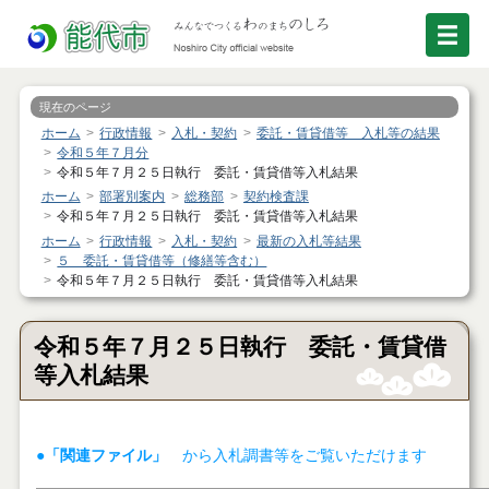
現在のページ
ホーム
行政情報
入札・契約
委託・賃貸借等 入札等の結果
令和５年７月分
令和５年７月２５日執行 委託・賃貸借等入札結果
ホーム
部署別案内
総務部
契約検査課
令和５年７月２５日執行 委託・賃貸借等入札結果
ホーム
行政情報
入札・契約
最新の入札等結果
５ 委託・賃貸借等（修繕等含む）
令和５年７月２５日執行 委託・賃貸借等入札結果
令和５年７月２５日執行 委託・賃貸借
等入札結果
●「関連ファイル」
から入札調書等をご覧いただけます