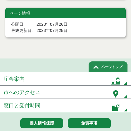
令和７年１２月２日執行 委託・賃貸借等入札結果
ページ情報
令和７年１１月２１日執行 委託・賃貸借等入札結
果
公開日
2023年07月26日
最終更新日
2023年07月25日
令和７年１１月１１日執行 委託・賃貸借等入札結
果
令和７年１０月３１日執行 委託・賃貸借等入札結
果
ページトップ
令和７年１０月２８日執行 委託・賃貸借等入札結
果
庁舎案内
令和７年１０月２１日執行 委託・賃貸借等入札結
市へのアクセス
果
令和７年１０月１０日執行 委託・賃貸借等入札結
窓口と受付時間
果
令和７年１０月７日執行 委託・賃貸借等入札結果
個人情報保護
免責事項