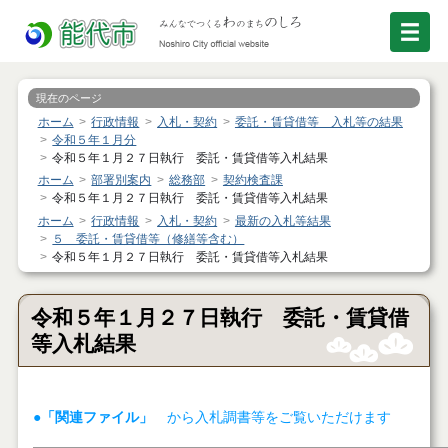
現在のページ
ホーム
行政情報
入札・契約
委託・賃貸借等 入札等の結果
令和５年１月分
令和５年１月２７日執行 委託・賃貸借等入札結果
ホーム
部署別案内
総務部
契約検査課
令和５年１月２７日執行 委託・賃貸借等入札結果
ホーム
行政情報
入札・契約
最新の入札等結果
５ 委託・賃貸借等（修繕等含む）
令和５年１月２７日執行 委託・賃貸借等入札結果
令和５年１月２７日執行 委託・賃貸借
等入札結果
●「関連ファイル」
から入札調書等をご覧いただけます