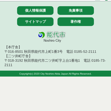
果
個人情報保護
免責事項
令和７年１０月７日執行 委託・賃貸借等入札結果
サイトマップ
著作権
令和７年９月２６日執行 委託・賃貸借等入札結果
令和７年９月１２日執行 委託・賃貸借等入札結果
Noshiro City
令和７年９月５日執行 委託・賃貸借等入札結果
【本庁舎】
〒016-8501 秋田県能代市上町1番3号 電話 0185-52-2111
令和７年８月２９日執行 委託・賃貸借等入札結果
【二ツ井町庁舎】
〒018-3192 秋田県能代市二ツ井町字上台1番地1 電話 0185-73-
2111
令和７年８月１９日執行 委託・賃貸借等入札結果
Copyright(c) 2020 City Noshiro Akita Japan All Rights Reserved.
令和７年８月５日執行 委託・賃貸借等入札結果
令和７年７月２９日執行 委託・賃貸借等入札結果
令和７年７月１８日執行 委託・賃貸借等入札結果
令和７年７月１１日執行 委託・賃貸借等入札結果