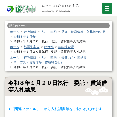
現在のページ
ホーム
行政情報
入札・契約
委託・賃貸借等 入札等の結果
令和８年１月分
令和８年１月２０日執行 委託・賃貸借等入札結果
ホーム
部署別案内
総務部
契約検査課
令和８年１月２０日執行 委託・賃貸借等入札結果
ホーム
行政情報
入札・契約
最新の入札等結果
５ 委託・賃貸借等（修繕等含む）
令和８年１月２０日執行 委託・賃貸借等入札結果
令和８年１月２０日執行 委託・賃貸借
等入札結果
●「関連ファイル」
から入札調書等をご覧いただけます